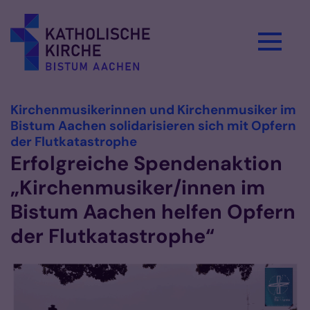
Zum Inhalt springen
Kirchenmusikerinnen und Kirchenmusiker im
Bistum Aachen solidarisieren sich mit Opfern
:
der Flutkatastrophe
Erfolgreiche Spendenaktion
„Kirchenmusiker/innen im
Bistum Aachen helfen Opfern
der Flutkatastrophe“