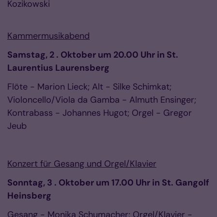
Kozikowski
Kammermusikabend
Samstag, 2 . Oktober um 20.00 Uhr in St.
Laurentius Laurensberg
Flöte - Marion Lieck; Alt - Silke Schimkat;
Violoncello/Viola da Gamba - Almuth Ensinger;
Kontrabass - Johannes Hugot; Orgel - Gregor
Jeub
Konzert für Gesang und Orgel/Klavier
Sonntag, 3 . Oktober um 17.00 Uhr in St. Gangolf
Heinsberg
Gesang - Monika Schumacher; Orgel/Klavier -