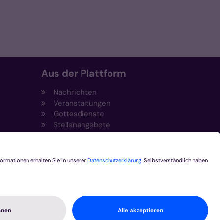
Aus der Plattform
Nachrichten
Veranstaltungen
Gottesdienste
Stellenangebote
Kirchenzeitung
Amtsblatt (Kirchlicher Anzeiger)
Rechtsdatenbank
Meldestelle gemäß
t
Hinweisgeberschutzgesetz