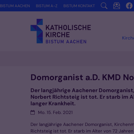
Zum Inhalt springen
BISTUM AACHEN
BISTUM A-Z
BISTUM KONTAKT
Kirc
Domorganist a.D. KMD Nor
Der langjährige Aachener Domorganist,
Norbert Richtsteig ist tot. Er starb im 
langer Krankheit.
Datum:
Mo. 15. Feb. 2021
Der langjährige Aachener Domorganist, Kirchenm
Richtsteig ist tot. Er starb im Alter von 72 Jahre