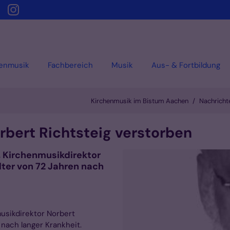
henmusik
Fachbereich
Musik
Aus- & Fortbildung
Kirchenmusik im Bistum Aachen
Nachricht
bert Richtsteig verstorben
 Kirchenmusikdirektor
Alter von 72 Jahren nach
usikdirektor Norbert
n nach langer Krankheit.