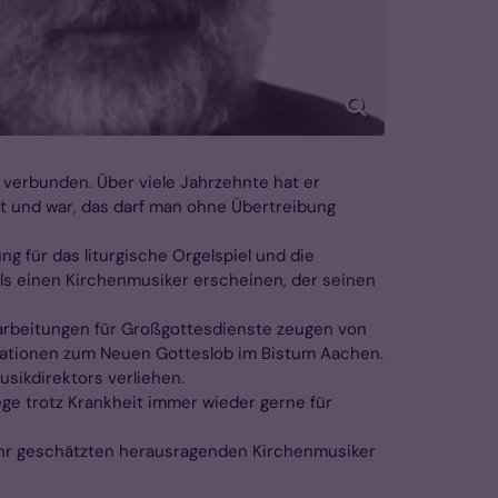
 verbunden. Über viele Jahrzehnte hat er
et und war, das darf man ohne Übertreibung
 für das liturgische Orgelspiel und die
 als einen Kirchenmusiker erscheinen, der seinen
arbeitungen für Großgottesdienste zeugen von
likationen zum Neuen Gotteslob im Bistum Aachen.
sikdirektors verliehen.
ege trotz Krankheit immer wieder gerne für
ehr geschätzten herausragenden Kirchenmusiker