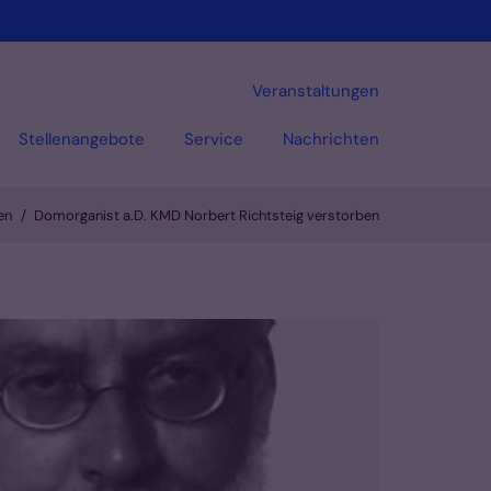
Veranstaltungen
Stellenangebote
Service
Nachrichten
en
Domorganist a.D. KMD Norbert Richtsteig verstorben