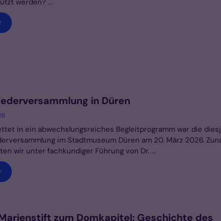
ützt werden? ...
r
iederversammlung in Düren
26
ttet in ein abwechslungsreiches Begleitprogramm war die diesj
ederversammlung im Stadtmuseum Düren am 20. März 2026. Zun
en wir unter fachkundiger Führung von Dr. ...
r
arienstift zum Domkapitel: Geschichte des