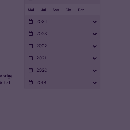
Mai
Jul
Sep
Okt
Dez
2024
2023
2022
2021
2020
ährige
ächst
2019