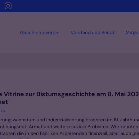
Geschichtsverein
Vorstand und Beirat
Mitgl
e Vitrine zur Bistumsgeschichte am 8. Mai 20
net
026
rungswachstum und Industrialisierung brachten im 19. Jahrhun
ohnungsnot, Armut und weitere soziale Probleme. Wie konnten
Städten die in den Fabriken Arbeitenden finanziell, aber auch „se