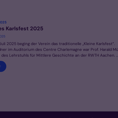
:
 2025
es Karlsfest 2025
2025
Juli 2025 beging der Verein das traditionelle „Kleine Karlsfest“.
ner im Auditorium des Centre Charlemagne war Prof. Harald Mül
 des Lehrstuhls für Mittlere Geschichte an der RWTH Aachen. ..
r