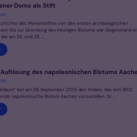
ner Doms als Stift
2025
chichte des Marienstiftes von den ersten archäologischen
sen bis zur Gründung des heutigen Bistums war Gegenstand ei
die am 28. und 29. ...
r
 Auflösung des napoleonischen Bistums Aach
2025
biläum“ bot am 26. September 2025 den Anlass, das seit 1802
nde napoleonische Bistum Aachen vorzustellen. Dr. ...
r