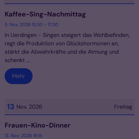
Datum: 5. November 2026
Kaffee-Sing-Nachmittag
5. Nov. 2026 15:30 - 17:30
in Uerdingen - Singen steigert das Wohlbefinden,
regt die Produktion von Glückshormonen an,
stärkt die Abwehrkräfte und die Atmung und
schenkt ...
Mehr
13
Nov. 2026
Freitag
Datum: 13. November 2026
Frauen-Kino-Dinner
13. Nov. 2026 18:15