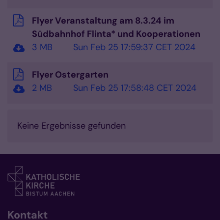
Flyer Veranstaltung am 8.3.24 im
Südbahnhof Flinta* und Kooperationen
3 MB
Sun Feb 25 17:59:37 CET 2024
Flyer Ostergarten
2 MB
Sun Feb 25 17:58:48 CET 2024
Keine Ergebnisse gefunden
Kontakt