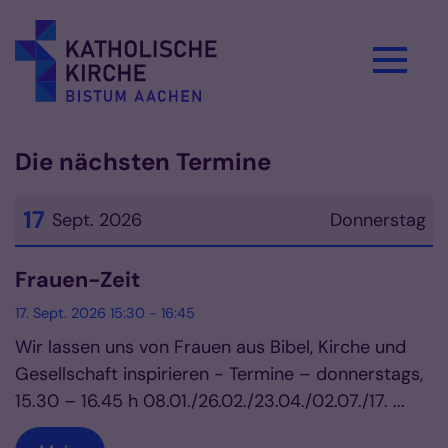
Zum Inhalt springen
Die nächsten Termine
17
Sept. 2026
Donnerstag
Datum: 17. September 2026
Frauen-Zeit
17. Sept. 2026 15:30 - 16:45
Wir lassen uns von Frauen aus Bibel, Kirche und
Gesellschaft inspirieren - Termine – donnerstags,
15.30 – 16.45 h 08.01./26.02./23.04./02.07./17. ...