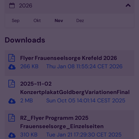
2026
Sep
Okt
Nov
Dez
Downloads
Flyer Frauenseelsorge Krefeld 2026
266 KB
Thu Jan 08 11:55:24 CET 2026
2025-11-02
KonzertplakatGoldbergVariationenFinal
2 MB
Sun Oct 05 14:01:14 CEST 2025
RZ_Flyer Programm 2025
Frauenseelsorge_Einzelseiten
310 KB
Tue Jan 21 17:29:30 CET 2025