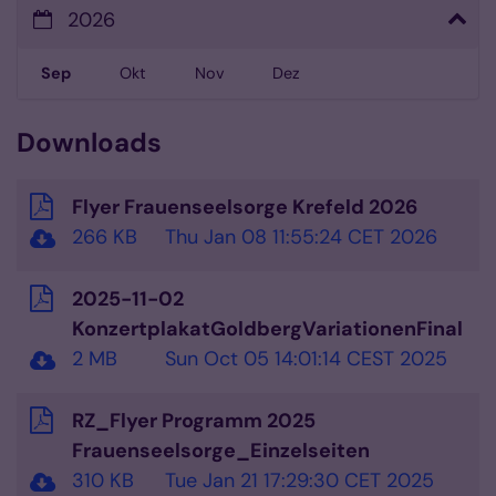
2026
Sep
Okt
Nov
Dez
Downloads
Flyer Frauenseelsorge Krefeld 2026
266 KB
Thu Jan 08 11:55:24 CET 2026
2025-11-02
KonzertplakatGoldbergVariationenFinal
2 MB
Sun Oct 05 14:01:14 CEST 2025
RZ_Flyer Programm 2025
Frauenseelsorge_Einzelseiten
310 KB
Tue Jan 21 17:29:30 CET 2025