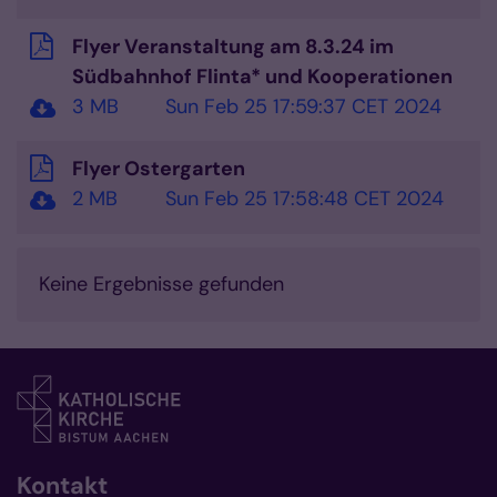
Flyer Veranstaltung am 8.3.24 im
Südbahnhof Flinta* und Kooperationen
3 MB
Sun Feb 25 17:59:37 CET 2024
Flyer Ostergarten
2 MB
Sun Feb 25 17:58:48 CET 2024
Keine Ergebnisse gefunden
Kontakt