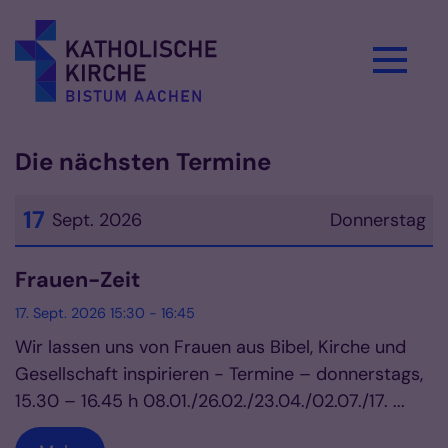
Zum Inhalt springen
Die nächsten Termine
17
Sept. 2026
Donnerstag
Datum: 17. September 2026
Frauen-Zeit
17. Sept. 2026 15:30 - 16:45
Wir lassen uns von Frauen aus Bibel, Kirche und
Gesellschaft inspirieren - Termine – donnerstags,
15.30 – 16.45 h 08.01./26.02./23.04./02.07./17. ...