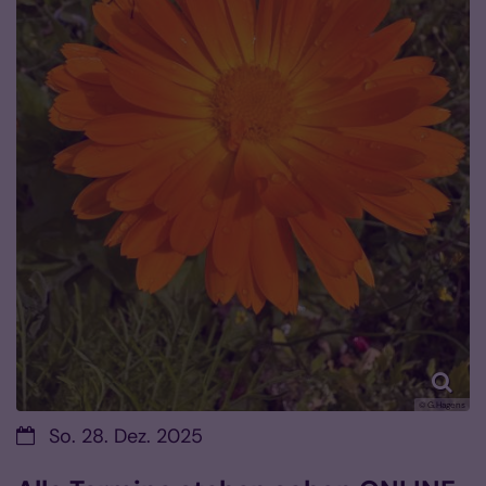
© G.Hagens
Datum:
So. 28. Dez. 2025