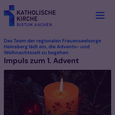
Zum Inhalt springen
Das Team der regionalen Frauenseelsorge
Heinsberg lädt ein, die Advents- und
:
Weihnachtszeit zu begehen
Impuls zum 1. Advent