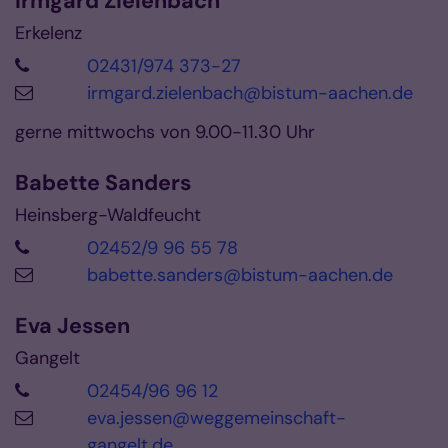
Irmgard
Zielenbach
Erkelenz
02431/974 373-27
irmgard.zielenbach@bistum-aachen.de
gerne mittwochs von 9.00-11.30 Uhr
Babette
Sanders
Heinsberg-Waldfeucht
02452/9 96 55 78
babette.sanders@bistum-aachen.de
Eva
Jessen
Gangelt
02454/96 96 12
eva.jessen@weggemeinschaft-
gangelt.de