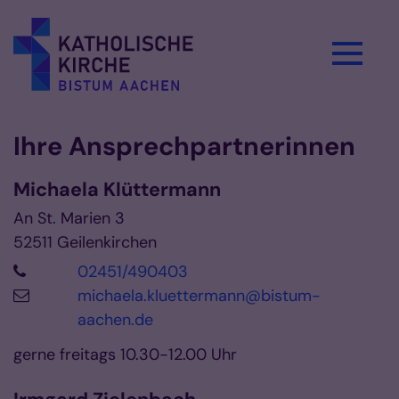
Zum Inhalt springen
Ihre Ansprechpartnerinnen
Michaela
Klüttermann
An St. Marien 3
52511
Geilenkirchen
02451/490403
michaela.kluettermann@bistum-
aachen.de
gerne freitags 10.30-12.00 Uhr