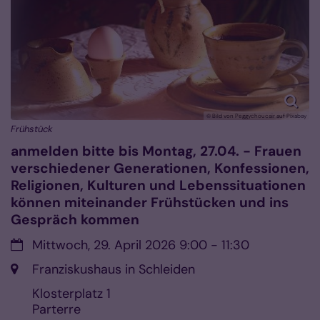
© Bild von Peggychoucair auf Pixabay
Frühstück
anmelden bitte bis Montag, 27.04. - Frauen
verschiedener Generationen, Konfessionen,
Religionen, Kulturen und Lebenssituationen
können miteinander Frühstücken und ins
Gespräch kommen
Datum:
Mittwoch, 29. April 2026 9:00 - 11:30
Ort:
Franziskushaus in Schleiden
Klosterplatz 1
Parterre