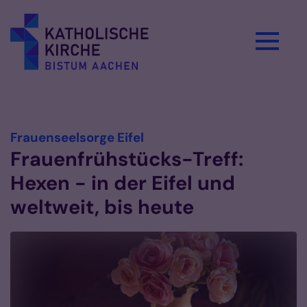
Zum Inhalt springen
Vorlesen
:
Frauenseelsorge Eifel
Frauenfrühstücks-Treff:
Hexen - in der Eifel und
weltweit, bis heute