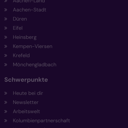
Aachen-Land
Aachen-Stadt
Düren
Eifel
Heinsberg
Kempen-Viersen
Krefeld
Mönchengladbach
Schwerpunkte
Heute bei dir
Newsletter
Arbeitswelt
Kolumbienpartnerschaft