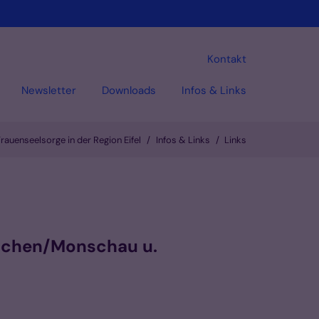
Kontakt
Newsletter
Downloads
Infos & Links
rauenseelsorge in der Region Eifel
Infos & Links
Links
Vorlesen
Aachen/Monschau u.