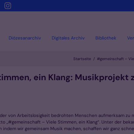
Diözesanarchiv
Digitales Archiv
Bibliothek
Ver
Startseite
#gemeinschaft – Viel
mmen, ein Klang: Musikprojekt zu
n oder von Arbeitslosigkeit bedrohten Menschen aufmerksam z
tto „#gemeinschaft – Viele Stimmen, ein Klang“. Unter der beka
n indem wir gemeinsam Musik machen, schaffen wir ganz schnel