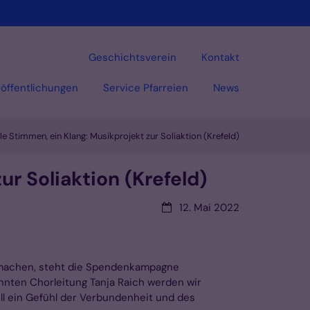
Geschichtsverein
Kontakt
öffentlichungen
Service Pfarreien
News
e Stimmen, ein Klang: Musikprojekt zur Soliaktion (Krefeld)
r Soliaktion (Krefeld)
Datum:
12. Mai 2022
u machen, steht die Spendenkampagne
nnten Chorleitung Tanja Raich werden wir
l ein Gefühl der Verbundenheit und des