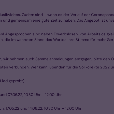
Musikvideos. Zudem sind – wenn es der Verlauf der Coronapandem
und gemeinsam eine gute Zeit zu haben. Das Angebot ist unverb
ben! Angesprochen sind neben Erwerbslosen, von Arbeitslosigk
en, die im wahrsten Sinne des Wortes ihre Stimme für mehr Gere
; wir nehmen auch Sammelanmeldungen entgegen, bitte den Ort
Kosten verbunden. Wer kann: Spenden für die Solikollekte 2022
 Lied geprobt)
und 07.06.22, 10.30 Uhr – 12.00 Uhr
 17.05.22 und 14.06.22, 10.30 Uhr – 12.00 Uhr