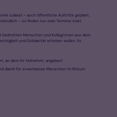
ie zulässt – auch öffentliche Auftritte geplant.
indlich – es finden nur zwei Termine statt.
eit bedrohten Menschen und Kolleg:innen aus dem
chtigkeit und Solidarität erheben wollen. Es
, an dem ihr teilnehmt, angeben!
 und damit für erwerbslose Menschen im Bistum