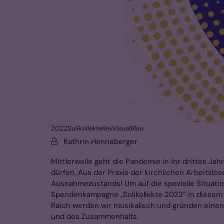
2022SolikollekteKeyVisualBlau
Von:
Kathrin Henneberger
Mittlerweile geht die Pandemie in ihr drittes Ja
dürfen. Aus der Praxis der kirchlichen Arbeitsl
Ausnahmezustands! Um auf die spezielle Situati
Spendenkampagne „Solikollekte 2022“ in diesem 
Raich werden wir musikalisch und gründen einen
und des Zusammenhalts.