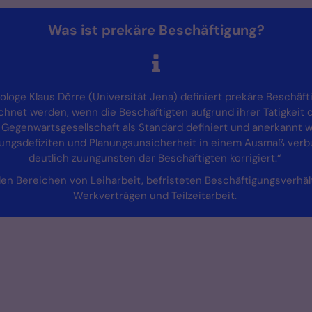
Was ist prekäre Beschäftigung?
ologe Klaus Dörre (Universität Jena) definiert prekäre Beschäft
ichnet werden, wenn die Beschäftigten aufgrund ihrer Tätigkeit
r Gegenwartsgesellschaft als Standard definiert und anerkannt w
nungsdefiziten und Planungsunsicherheit in einem Ausmaß verbu
deutlich zuungunsten der Beschäftigten korrigiert.“
den Bereichen von Leiharbeit, befristeten Beschäftigungsverhält
Werkverträgen und Teilzeitarbeit.