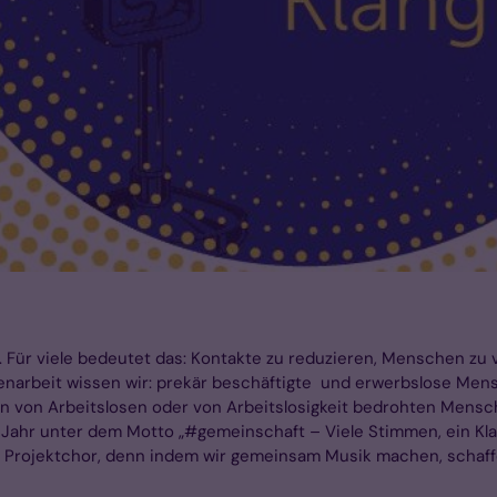
hr. Für viele bedeutet das: Kontakte zu reduzieren, Menschen z
osenarbeit wissen wir: prekär beschäftigte und erwerbslose Men
on von Arbeitslosen oder von Arbeitslosigkeit bedrohten Mens
Jahr unter dem Motto „#gemeinschaft – Viele Stimmen, ein Kla
 Projektchor, denn indem wir gemeinsam Musik machen, schaffe