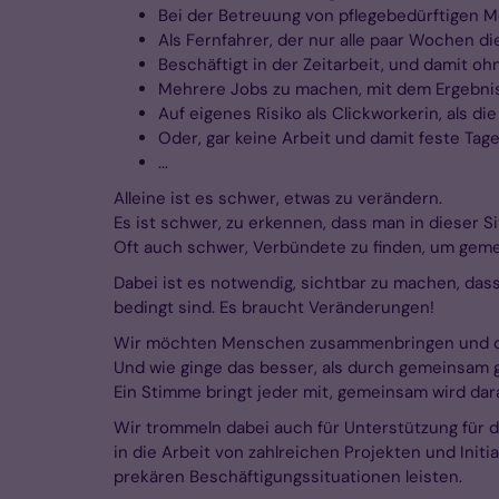
Bei der Betreuung von pflegebedürftigen Me
Als Fernfahrer, der nur alle paar Wochen die
Beschäftigt in der Zeitarbeit, und damit ohn
Mehrere Jobs zu machen, mit dem Ergebnis, 
Auf eigenes Risiko als Clickworkerin, als d
Oder, gar keine Arbeit und damit feste Tage
...
Alleine ist es schwer, etwas zu verändern.
Es ist schwer, zu erkennen, dass man in dieser Sit
Oft auch schwer, Verbündete zu finden, um ge
Dabei ist es notwendig, sichtbar zu machen, da
bedingt sind. Es braucht Veränderungen!
Wir möchten Menschen zusammenbringen und dies
Und wie ginge das besser, als durch gemeinsa
Ein Stimme bringt jeder mit, gemeinsam wird dar
Wir trommeln dabei auch für Unterstützung für d
in die Arbeit von zahlreichen Projekten und Init
prekären Beschäftigungssituationen leisten.