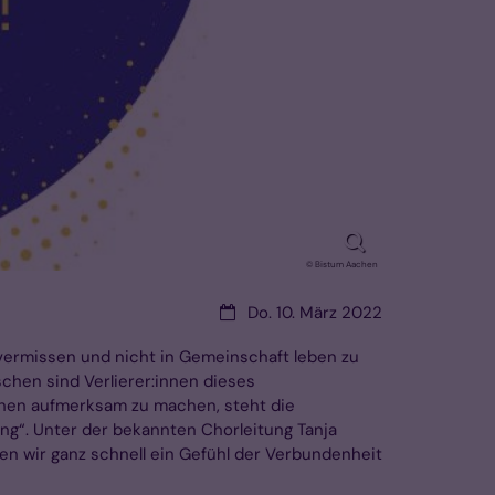
© Bistum Aachen
Datum:
Do. 10. März 2022
u vermissen und nicht in Gemeinschaft leben zu
schen sind Verlierer:innen dieses
chen aufmerksam zu machen, steht die
ng“. Unter der bekannten Chorleitung Tanja
n wir ganz schnell ein Gefühl der Verbundenheit