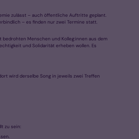
ie zulässt – auch öffentliche Auftritte geplant.
indlich – es finden nur zwei Termine statt.
eit bedrohten Menschen und Kolleg:innen aus dem
chtigkeit und Solidarität erheben wollen. Es
t wird derselbe Song in jeweils zwei Treffen
lt zu sein:
ssen.