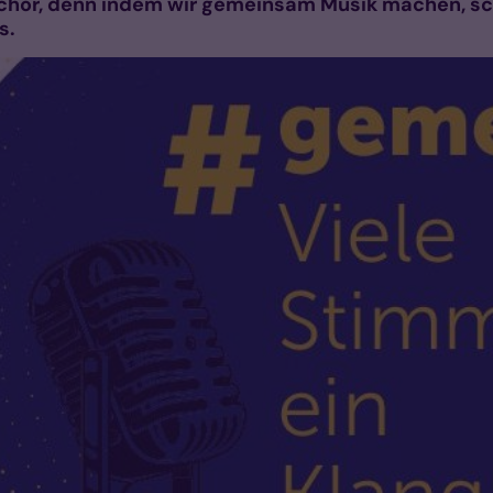
chor, denn indem wir gemeinsam Musik machen, scha
s.