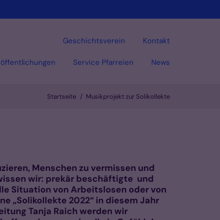
Geschichtsverein
Kontakt
öffentlichungen
Service Pfarreien
News
Startseite
Musikprojekt zur Solikollekte
Vorlesen
eduzieren, Menschen zu vermissen und
 wissen wir: prekär beschäftigte und
e Situation von Arbeitslosen oder von
 „Solikollekte 2022“ in diesem Jahr
eitung Tanja Raich werden wir