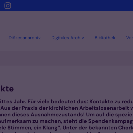
Diözesanarchiv
Digitales Archiv
Bibliothek
Ver
ekte
drittes Jahr. Für viele bedeutet das: Kontakte zu r
 Aus der Praxis der kirchlichen Arbeitslosenarbeit
nnen dieses Ausnahmezustands! Um auf die speziell
aufmerksam zu machen, steht die Spendenkampagne
e Stimmen, ein Klang“. Unter der bekannten Chorl