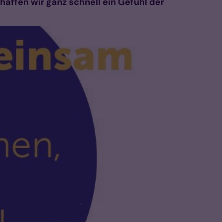
ffen wir ganz schnell ein Gefühl der