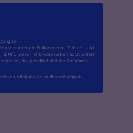
igung so:
 deutlich unter ein Einkommens-, Schutz- und
ird. Und prekär ist Erwerbsarbeit auch, sofern
nden ist, das gesellschaftliche Standards
nissen, Minijobs, Soloselbstständigkeit,