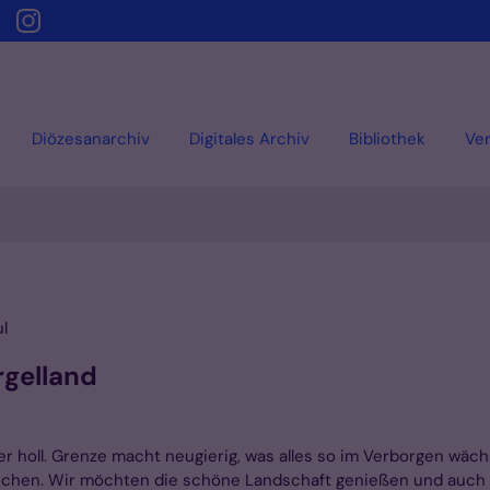
Diözesanarchiv
Digitales Archiv
Bibliothek
Ver
ul
rgelland
er holl. Grenze macht neugierig, was alles so im Verborgen wäc
aschen. Wir möchten die schöne Landschaft genießen und auch