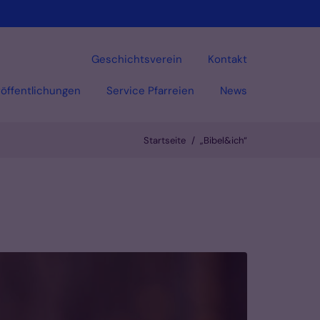
Geschichtsverein
Kontakt
öffentlichungen
Service Pfarreien
News
Startseite
„Bibel&ich“