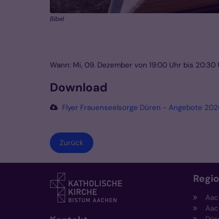
Bibel
Wann: Mi, 09. Dezember von 19:00 Uhr bis 20:30 
Download
Flyer Frauenseelsorge Düren - Angebote 202
Zurück
Regi
Aac
Aac
Dür