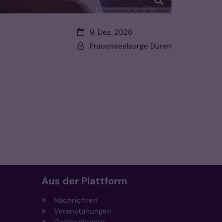
© Foto von Aaron Burden auf Unsplash
Datum:
9. Dez. 2026
Von:
Frauenseelsorge Düren
Aus der Plattform
Nachrichten
Veranstaltungen
Gottesdienste