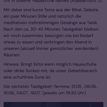
Uhr in unserer Hauskirche Nahwé (Adalbertstift 2).
Mit dabei sind kurze Texte aus der Bibel, Gebete,
ein paar Minuten Stille und natürlich die
meditativen mehrstimmigen Gesänge aus Taizé.
Nach den ca. 30-45 Minuten Taizégebet bleiben
wir noch zusammen, besorgen uns bei Bedarf
etwas zu essen und verbringen den Abend in
unseren (aktuell immer gemütlicher werdenden)
Räumen.
Hinweis: Bringt bitte wenn möglich Hausschuhe
oder dicke Socken mit, da unser Gebetsbereich
eine schuhfreie Zone ist.
Die nächsten Taizégebet-Termine: 21.05., 06.06.,
18.06., 04.07., 16.07. (jeweils um 19:30 Uhr)