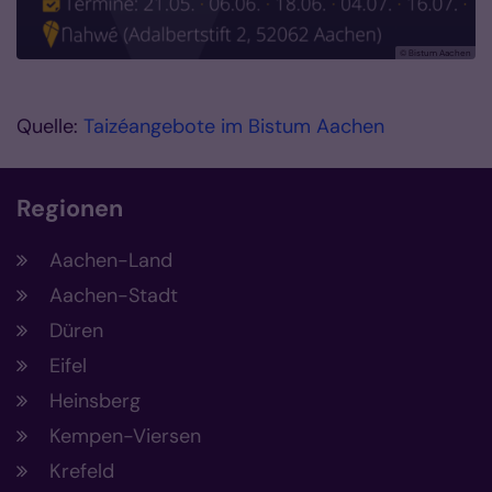
© Bistum Aachen
Quelle:
Taizéangebote im Bistum Aachen
Regionen
Aachen-Land
Aachen-Stadt
Düren
Eifel
Heinsberg
Kempen-Viersen
Krefeld