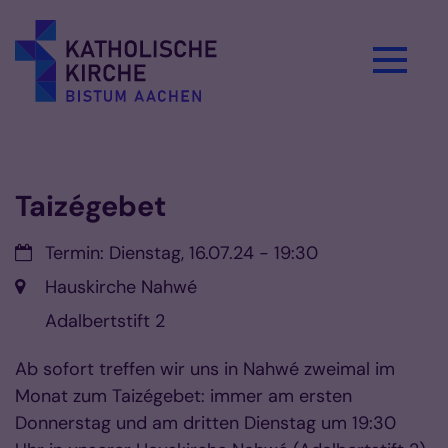
Zum Inhalt springen
Vorlesen
Taizégebet
Datum:
Termin: Dienstag, 16.07.24 - 19:30
Ort:
Hauskirche Nahwé
Adalbertstift 2
Ab sofort treffen wir uns in Nahwé zweimal im
Monat zum Taizégebet: immer am ersten
Donnerstag und am dritten Dienstag um 19:30