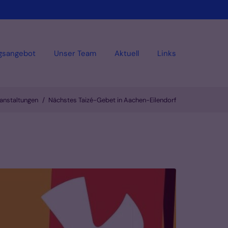
gsangebot
Unser Team
Aktuell
Links
anstaltungen
Nächstes Taizé-Gebet in Aachen-Eilendorf