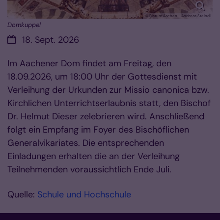
© Bistum Aachen - Andreas Steindl
Domkuppel
Datum:
18. Sept. 2026
Im Aachener Dom findet am Freitag, den
18.09.2026, um 18:00 Uhr der Gottesdienst mit
Verleihung der Urkunden zur Missio canonica bzw.
Kirchlichen Unterrichtserlaubnis statt, den Bischof
Dr. Helmut Dieser zelebrieren wird. Anschließend
folgt ein Empfang im Foyer des Bischöflichen
Generalvikariates. Die entsprechenden
Einladungen erhalten die an der Verleihung
Teilnehmenden voraussichtlich Ende Juli.
Quelle:
Schule und Hochschule