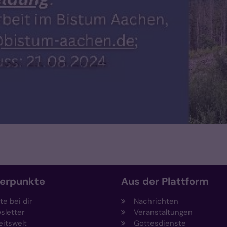
erpunkte
Aus der Plattform
e bei dir
Nachrichten
sletter
Veranstaltungen
eitswelt
Gottesdienste