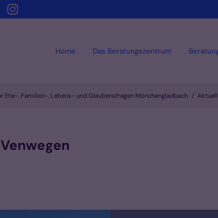
Home
Das Beratungszentrum
Beratun
ür Ehe-, Familien-, Lebens- und Glaubensfragen Mönchengladbach
Aktuell
m Venwegen