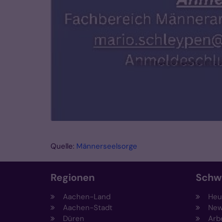
Quelle:
Männerseelsorge
Regionen
Schw
Aachen-Land
Heut
Aachen-Stadt
New
Düren
Arb