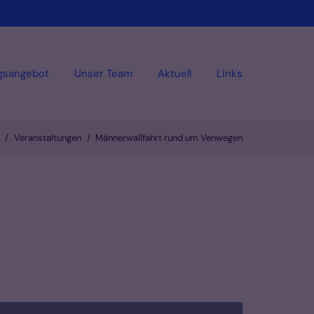
gsangebot
Unser Team
Aktuell
Links
Veranstaltungen
Männerwallfahrt rund um Venwegen