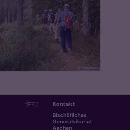
© Männerseelsorge
Kontakt
Bischöfliches
Generalvikariat
Aachen