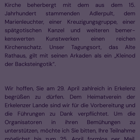
Kirche beherbergt mit dem aus dem 15.
Jahrhundert stammenden Adlerpult, dem
Marienleuchter, einer Kreuzigungsgruppe, einer
spätgotischen Kanzel und weiteren bemer­
kenswerten Kunstwerken einen reichen
Kirchenschatz. Unser Tagungsort, das Alte
Rathaus, gilt mit seinen Arkaden als ein „Kleinod
der Backsteingotik“.
Wir hoffen, Sie am 29. April zahlreich in Erkelenz
begrüßen zu dürfen. Dem Heimatverein der
Erkelenzer Lande sind wir für die Vorbereitung und
die Führungen zu Dank verpflichtet. Um die
Organisatoren in ihren Bemühungen zu
unterstützen, möchte ich Sie bitten, Ihre Teilnahme
möglichst bis zum 25. April formlos per Mail,