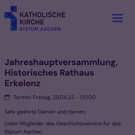
Zum Inhalt springen
Vorlesen
Jahreshauptversammlung,
Historisches Rathaus
Erkelenz
Datum:
Termin: Freitag, 29.04.22 - 00:00
Sehr geehrte Damen und Herren,
Liebe Mitglieder des Geschichtsvereins für das
Bistum Aachen,