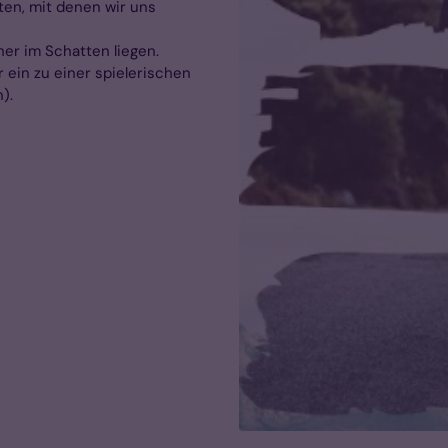
iten, mit denen wir uns
er im Schatten liegen.
 ein zu einer spielerischen
).