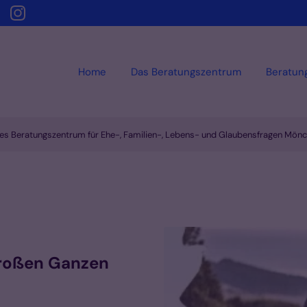
Home
Das Beratungszentrum
Beratun
es Beratungszentrum für Ehe-, Familien-, Lebens- und Glaubensfragen Mön
 großen Ganzen