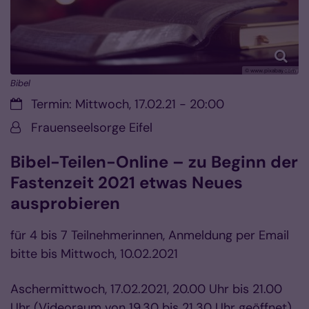
© www.pixabay.com
Bibel
Datum:
Termin: Mittwoch, 17.02.21 - 20:00
Von:
Frauenseelsorge Eifel
Bibel-Teilen-Online – zu Beginn der
Fastenzeit 2021 etwas Neues
ausprobieren
für 4 bis 7 Teilnehmerinnen, Anmeldung per Email
bitte bis Mittwoch, 10.02.2021
Aschermittwoch, 17.02.2021, 20.00 Uhr bis 21.00
Uhr (Videoraum von 19.30 bis 21.30 Uhr geöffnet)