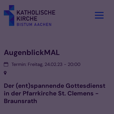
Zum Inhalt springen
Vorlesen
AugenblickMAL
Datum:
Termin: Freitag, 24.02.23 - 20:00
Ort:
Der (ent)spannende Gottesdienst
in der Pfarrkirche St. Clemens -
Braunsrath