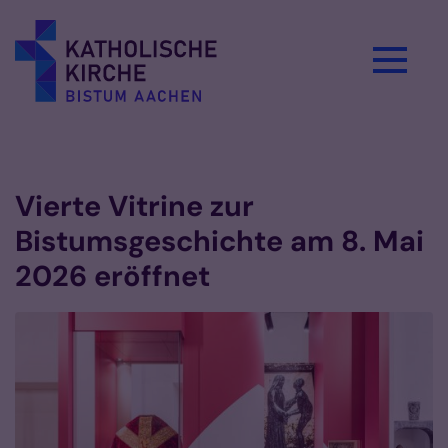
Zum Inhalt springen
Vorlesen
Vierte Vitrine zur
Bistumsgeschichte am 8. Mai
2026 eröffnet