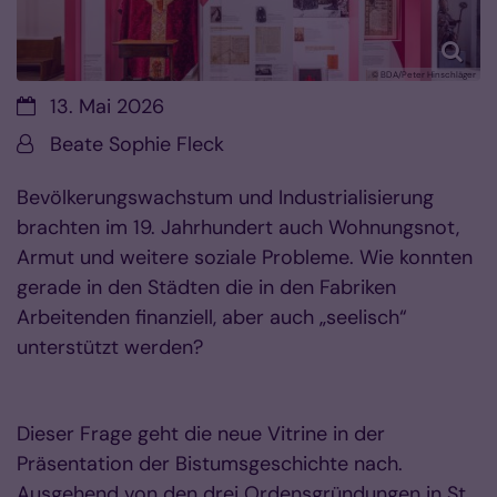
© BDA/Peter Hinschläger
Datum:
13. Mai 2026
Von:
Beate Sophie Fleck
Bevölkerungswachstum und Industrialisierung
brachten im 19. Jahrhundert auch Wohnungsnot,
Armut und weitere soziale Probleme. Wie konnten
gerade in den Städten die in den Fabriken
Arbeitenden finanziell, aber auch „seelisch“
unterstützt werden?
Dieser Frage geht die neue Vitrine in der
Präsentation der Bistumsgeschichte nach.
Ausgehend von den drei Ordensgründungen in St.