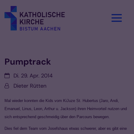
Zum Inhalt springen
Vorlesen
Pumptrack
Datum:
Di. 29. Apr. 2014
Von:
Dieter Rütten
Mal wieder konnten die Kids vom
KiJuze St. Hubertus
(Jaro, Andi,
Emanuel, Linus, Leon, Arthur u. Jackson) ihren Heimvorteil nutzen und
sich entsprechend geschmeidig über den Parcours bewegen.
Dies fiel dem Team vom
Josefshaus
etwas schwerer, aber es gibt eine