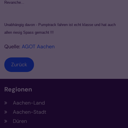
Revanche...
Unabhängig davon - Pumptrack fahren ist echt klasse und hat auch
allen riesig Spass gemacht !!!
Quelle:
AGOT Aachen
Zurück
Regionen
Aachen-Land
Aachen-Stadt
Düren