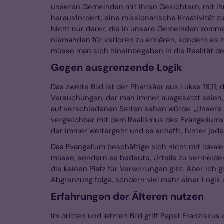
unseren Gemeinden mit ihren Gesichtern, mit ihr
herausfordert, eine missionarische Kreativität zu
Nicht nur derer, die in unsere Gemeinden kommen
niemanden für verloren zu erklären, sondern es 
müsse man sich hineinbegeben in die Realität de
Gegen ausgrenzende Logik
Das zweite Bild ist der Pharisäer aus Lukas 18,11
Versuchungen, der man immer ausgesetzt seien, f
auf verschiedenen Seiten sehen würde. „Unsere A
vergleichbar mit dem Realismus des Evangeliums,
der immer weitergeht und es schafft, hinter jede
Das Evangelium beschäftige sich nicht mit Ideale
müsse, sondern es bedeute, Urteile zu vermeiden,
die keinen Platz für Verwirrungen gibt. Aber ich 
Abgrenzung folge, sondern viel mehr einer Logik 
Erfahrungen der Älteren nutzen
Im dritten und letzten Bild griff Papst Franzisk