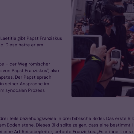
 Laetitia gibt Papst Franziskus
d. Diese hatte er am
ebe – der Weg römischer
a von Papst Franziskus", also
pstes. Der Papst sprach
 in seiner Ansprache im
dem synodalen Prozess
drei Teile beziehungsweise in drei biblische Bilder. Das erste 
gem Boden stehe. Dieses Bild sollte zeigen, dass eine bestimmt Ha
 eine Art Reisebegleiter, betonte Franziskus. „Es erinnert uns d