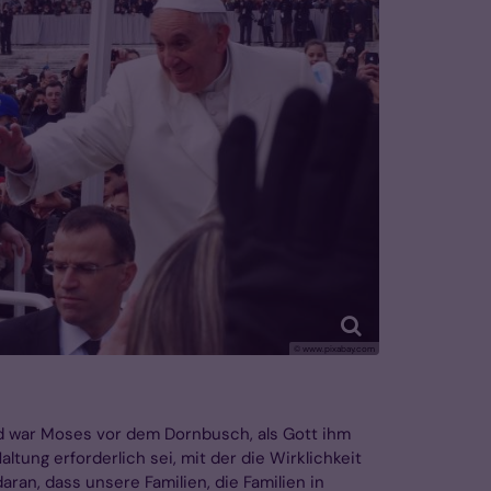
© www.pixabay.com
Bild war Moses vor dem Dornbusch, als Gott ihm
ltung erforderlich sei, mit der die Wirklichkeit
aran, dass unsere Familien, die Familien in