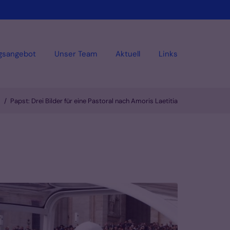
gsangebot
Unser Team
Aktuell
Links
Papst: Drei Bilder für eine Pastoral nach Amoris Laetitia