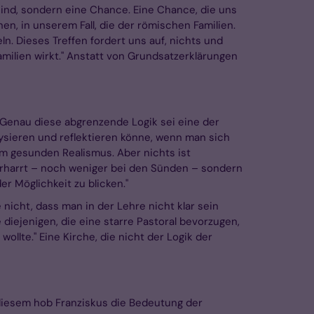
sind, sondern eine Chance. Eine Chance, die uns
nen, in unserem Fall, die der römischen Familien.
n. Dieses Treffen fordert uns auf, nichts und
milien wirkt." Anstatt von Grundsatzerklärungen
t. Genau diese abgrenzende Logik sei eine der
lysieren und reflektieren könne, wenn man sich
m gesunden Realismus. Aber nichts ist
verharrt – noch weniger bei den Sünden – sondern
r Möglichkeit zu blicken."
nicht, dass man in der Lehre nicht klar sein
diejenigen, die eine starre Pastoral bevorzugen,
ollte." Eine Kirche, die nicht der Logik der
t diesem hob Franziskus die Bedeutung der