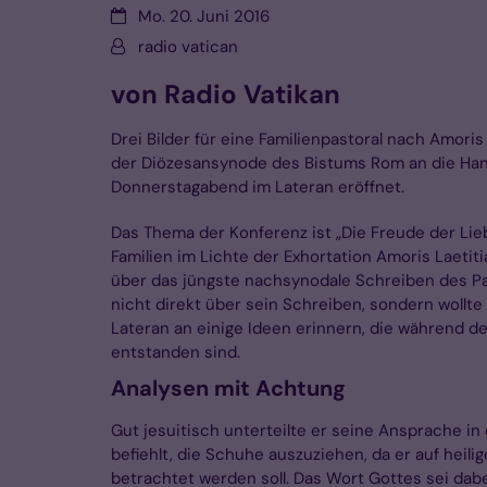
Datum:
Mo. 20. Juni 2016
Von:
radio vatican
von Radio Vatikan
Drei Bilder für eine Familienpastoral nach Amoris
der Diözesansynode des Bistums Rom an die Han
Donnerstagabend im Lateran eröffnet.
Das Thema der Konferenz ist „Die Freude der Li
Familien im Lichte der Exhortation Amoris Laetiti
über das jüngste nachsynodale Schreiben des Pa
nicht direkt über sein Schreiben, sondern wollte
Lateran an einige Ideen erinnern, die während 
entstanden sind.
Analysen mit Achtung
Gut jesuitisch unterteilte er seine Ansprache in 
befiehlt, die Schuhe auszuziehen, da er auf heili
betrachtet werden soll. Das Wort Gottes sei dabei