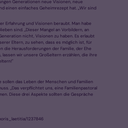
e jungen Generationen neue Visionen, neue
nd einen einfaches Geheimrezept hat. „Wir sind
 der Erfahrung und Visionen beraubt. Man habe
eben sind. „Dieser Mangel an Vorbildern, an
Generation nicht, Visionen zu haben. Es erlaubt
rer Eltern, zu sehen, dass es möglich ist, für
en die Herausforderungen der Familie, der Ehe
 lassen wir unsere Großeltern erzählen, die ihre
ltern!"
ie sollen das Leben der Menschen und Familien
ss. „Das verpflichtet uns, eine Familienpastoral
mmen. Diese drei Aspekte sollten die Gespräche
oris_laetitia/1237846