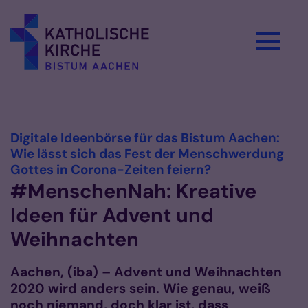
Zum Inhalt springen
Vorlesen
Digitale Ideenbörse für das Bistum Aachen:
Wie lässt sich das Fest der Menschwerdung
:
Gottes in Corona-Zeiten feiern?
#MenschenNah: Kreative
Ideen für Advent und
Weihnachten
Aachen, (iba) – Advent und Weihnachten
2020 wird anders sein. Wie genau, weiß
noch niemand, doch klar ist, dass