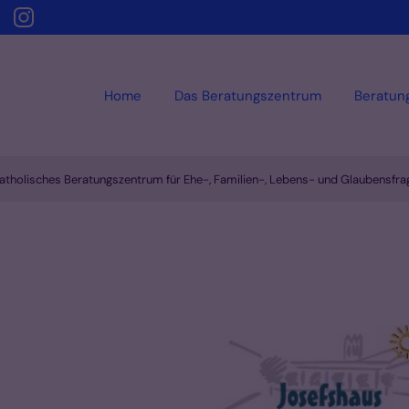
Home
Das Beratungszentrum
Beratun
atholisches Beratungszentrum für Ehe-, Familien-, Lebens- und Glaubensf