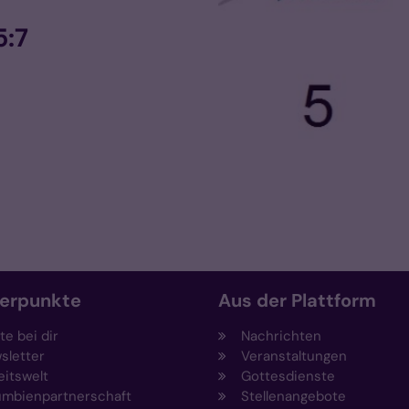
5:7
erpunkte
Aus der Plattform
e bei dir
Nachrichten
sletter
Veranstaltungen
eitswelt
Gottesdienste
umbienpartnerschaft
Stellenangebote