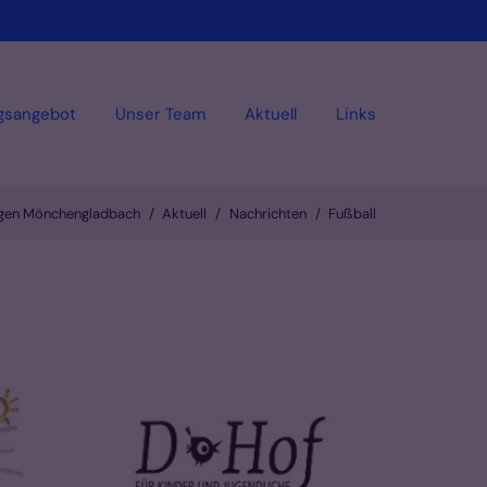
gsangebot
Unser Team
Aktuell
Links
ragen Mönchengladbach
Aktuell
Nachrichten
Fußball