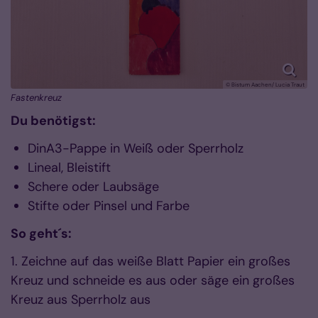
© Bistum Aachen/ Lucia Traut
Fastenkreuz
Du benötigst:
DinA3-Pappe in Weiß oder Sperrholz
Lineal, Bleistift
Schere oder Laubsäge
Stifte oder Pinsel und Farbe
So geht´s:
1. Zeichne auf das weiße Blatt Papier ein großes
Kreuz und schneide es aus oder säge ein großes
Kreuz aus Sperrholz aus