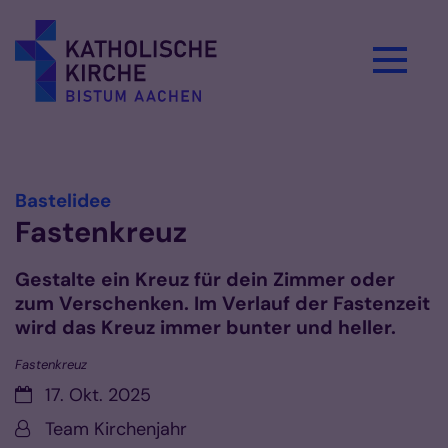
Zum Inhalt springen
Vorlesen
:
Bastelidee
Fastenkreuz
Gestalte ein Kreuz für dein Zimmer oder
zum Verschenken. Im Verlauf der Fastenzeit
wird das Kreuz immer bunter und heller.
Fastenkreuz
Datum:
17. Okt. 2025
Von:
Team Kirchenjahr