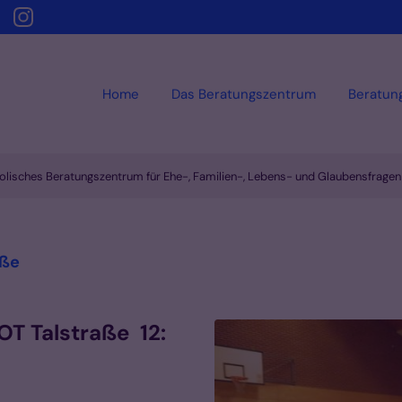
Home
Das Beratungszentrum
Beratun
olisches Beratungszentrum für Ehe-, Familien-, Lebens- und Glaubensfrag
:
aße
T Talstraße 12: