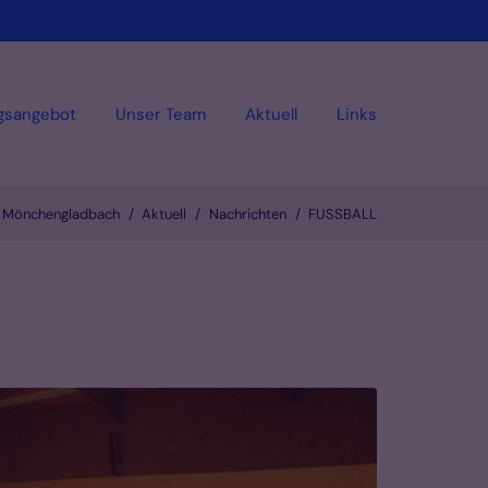
gsangebot
Unser Team
Aktuell
Links
en Mönchengladbach
Aktuell
Nachrichten
FUSSBALL