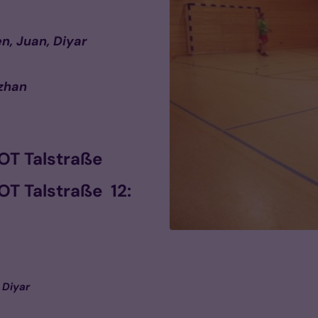
en, Juan, Diyar
zhan
OT Talstraße
T Talstraße 12:
 Diyar