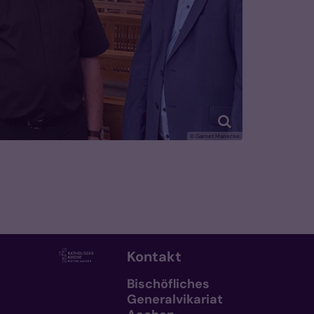
© Garnet Manecke
Kontakt
Bischöfliches
Generalvikariat