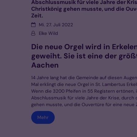
Abschlussmusik für viele Jahre der Kri
Christkönig gehen musste, und die Ouve
Zeit.
Datum:
Mi. 27. Juli 2022
Von:
Elke Wild
Die neue Orgel wird in Erkele
geweiht. Sie ist eine der grö
Aachen
14 Jahre lang hat die Gemeinde auf diesen Augen
Mal erklingt die neue Orgel in St. Lambertus Erke
Wenn die 3200 Pfeifen in 55 Registern ertönen, i
Abschlussmusik für viele Jahre der Krise, durch 
gehen musste, und die Ouvertüre für eine neue Z
Mehr