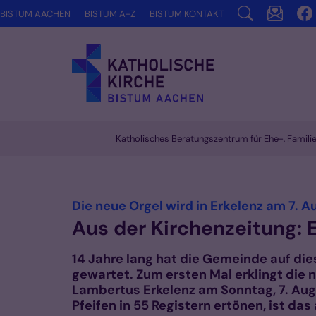
Zum Inhalt springen
BISTUM AACHEN
BISTUM A-Z
BISTUM KONTAKT
Katholisches Beratungszentrum für Ehe-, Famil
Vorlesen
Die neue Orgel wird in Erkelenz am 7. 
Aus der Kirchenzeitung
14 Jahre lang hat die Gemeinde auf di
gewartet. Zum ersten Mal erklingt die n
Lambertus Erkelenz am Sonntag, 7. Au
Pfeifen in 55 Registern ertönen, ist das