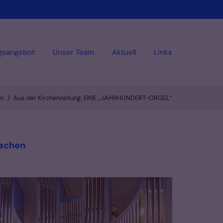
gsangebot
Unser Team
Aktuell
Links
en
Aus der Kirchenzeitung: EINE „JAHRHUNDERT-ORGEL“
:
Aachen