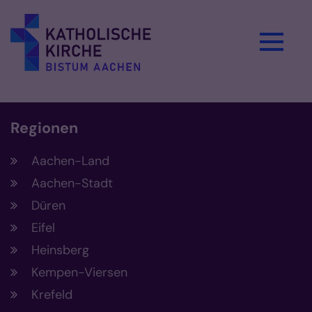
Zum Inhalt springen
Regionen
Aachen-Land
Aachen-Stadt
Düren
Eifel
Heinsberg
Kempen-Viersen
Krefeld