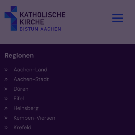
Zum Inhalt springen
Regionen
Aachen-Land
Aachen-Stadt
Düren
Eifel
Heinsberg
Kempen-Viersen
Krefeld