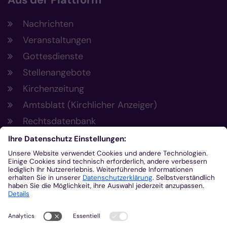
Aus der Plattform
Nachrichten
Veranstaltungen
Gottesdienste
Stellenangebote
Kirchenzeitung
Amtsblatt (Kirchlicher Anzeiger)
Rechtsdatenbank
Meldestelle gemäß Hinweisgeberschutzgesetz
Kontakt