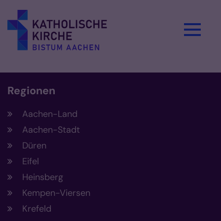
Zum Inhalt springen
Regionen
Aachen-Land
Aachen-Stadt
Düren
Eifel
Heinsberg
Kempen-Viersen
Krefeld