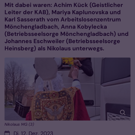
Mit dabei waren: Achim Kück (Geistlicher
Leiter der KAB),
Mariya Kaplunovska und
Karl Sasserath vom Arbeitslosenzentrum
Mönchengladbach,
Anna Kobylecka
(Betriebsseelsorge Mönchengladbach) und
Johannes Eschweiler (Betriebsseelsorge
Heinsberg) als Nikolaus unterwegs.
© Anna Kobylecka
Nikolaus MG (3)
Datum:
Di. 12. Dez. 2023