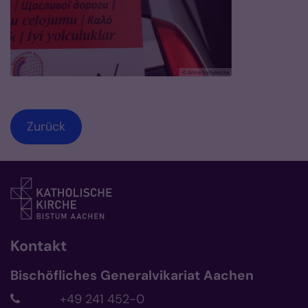
© Anna Kobylecka
Zurück
Kontakt
Bischöfliches Generalvikariat Aachen
+49 241 452-0