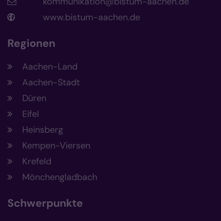
kommunikation@bistum-aachen.de
www.bistum-aachen.de
Regionen
Aachen-Land
Aachen-Stadt
Düren
Eifel
Heinsberg
Kempen-Viersen
Krefeld
Mönchengladbach
Schwerpunkte