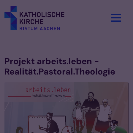
Zum Inhalt springen
Vorlesen
Projekt arbeits.leben -
Realität.Pastoral.Theologie