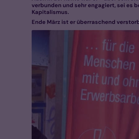
verbunden und sehr engagiert, sei es 
Kapitalismus.
Ende März ist er überraschend verstorb