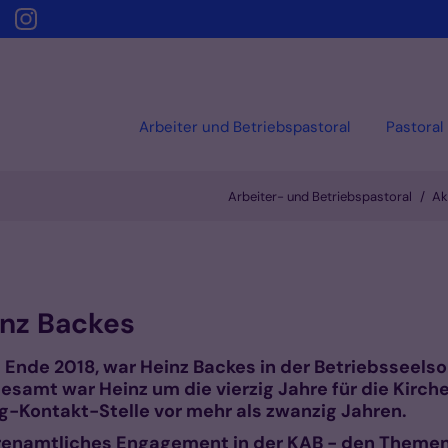
Arbeiter und Betriebspastoral
Pastoral
Arbeiter- und Betriebspastoral
Ak
inz Backes
t Ende 2018, war Heinz Backes in der Betriebsseelso
sgesamt war Heinz um die vierzig Jahre für die Kirc
-Kontakt-Stelle vor mehr als zwanzig Jahren.
ehrenamtliches Engagement in der KAB - den Theme