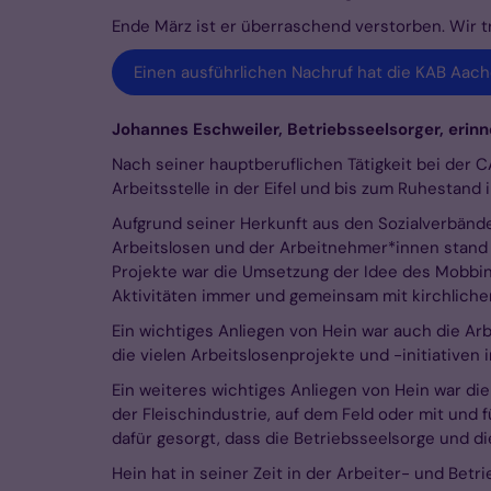
Ende März ist er überraschend verstorben. Wir t
Einen ausführlichen Nachruf hat die KAB Aache
Johannes Eschweiler, Betriebsseelsorger, erinne
Nach seiner hauptberuflichen Tätigkeit bei der 
Arbeitsstelle in der Eifel und bis zum Ruhestand
Aufgrund seiner Herkunft aus den Sozialverbänden
Arbeitslosen und der Arbeitnehmer*innen stand und
Projekte war die Umsetzung der Idee des Mobbing
Aktivitäten immer und gemeinsam mit kirchliche
Ein wichtiges Anliegen von Hein war auch die Arb
die vielen Arbeitslosenprojekte und -initiativen
Ein weiteres wichtiges Anliegen von Hein war di
der Fleischindustrie, auf dem Feld oder mit und fü
dafür gesorgt, dass die Betriebsseelsorge und di
Hein hat in seiner Zeit in der Arbeiter- und Bet