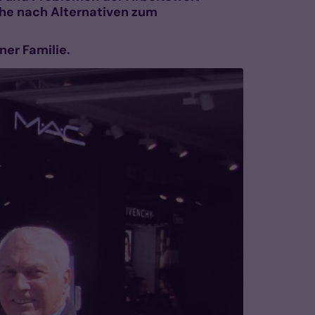
che nach Alternativen zum
ner Familie.