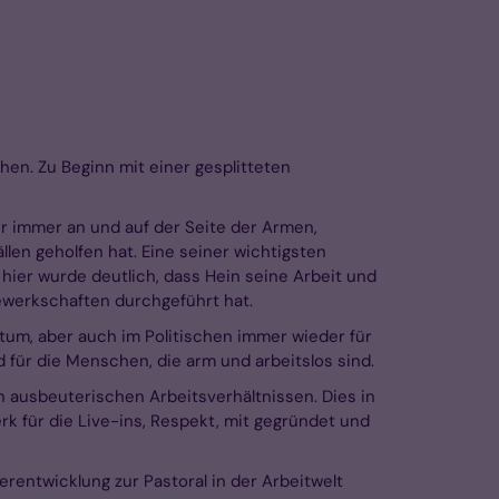
en. Zu Beginn mit einer gesplitteten
er immer an und auf der Seite der Armen,
llen geholfen hat. Eine seiner wichtigsten
ier wurde deutlich, dass Hein seine Arbeit und
ewerkschaften durchgeführt hat.
istum, aber auch im Politischen immer wieder für
d für die Menschen, die arm und arbeitslos sind.
 ausbeuterischen Arbeitsverhältnissen. Dies in
werk für die Live-ins, Respekt, mit gegründet und
erentwicklung zur Pastoral in der Arbeitwelt