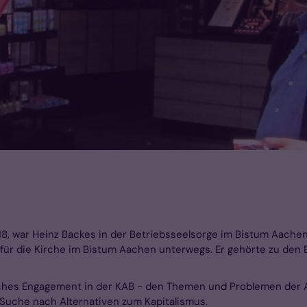
8, war Heinz Backes in der Betriebsseelsorge im Bistum Aachen tä
 für die Kirche im Bistum Aachen unterwegs. Er gehörte zu den
iches Engagement in der KAB - den Themen und Problemen der A
 Suche nach Alternativen zum Kapitalismus.