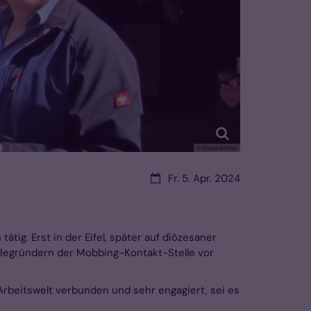
© Ursula Rohrer
Datum:
Fr. 5. Apr. 2024
tig. Erst in der Eifel, später auf diözesaner
 Begründern der Mobbing-Kontakt-Stelle vor
rbeitswelt verbunden und sehr engagiert, sei es