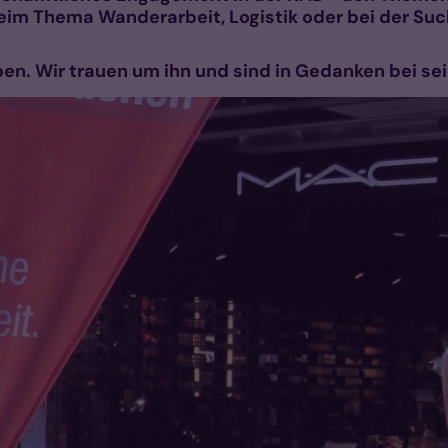
beim Thema Wanderarbeit, Logistik oder bei der Su
en. Wir trauen um ihn und sind in Gedanken bei sei