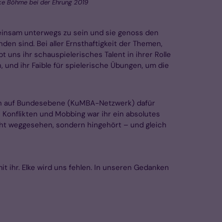
ke Böhme bei der Ehrung 2019
emeinsam unterwegs zu sein und sie genoss den
en sind. Bei aller Ernsthaftigkeit der Themen,
 uns ihr schauspielerisches Talent in ihrer Rolle
 und ihr Faible für spielerische Übungen, um die
rken auf Bundesebene (KuMBA-Netzwerk) dafür
Konflikten und Mobbing war ihr ein absolutes
nicht weggesehen, sondern hingehört – und gleich
it ihr. Elke wird uns fehlen. In unseren Gedanken