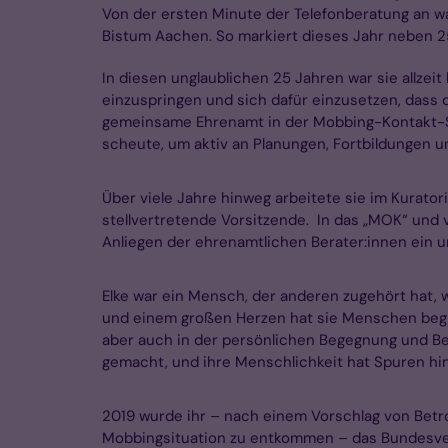
Von der ersten Minute der Telefonberatung an w
Bistum Aachen. So markiert dieses Jahr neben 
In diesen unglaublichen 25 Jahren war sie allzeit
einzuspringen und sich dafür einzusetzen, dass 
gemeinsame Ehrenamt in der Mobbing-Kontakt-S
scheute, um aktiv an Planungen, Fortbildungen u
Über viele Jahre hinweg arbeitete sie im Kurato
stellvertretende Vorsitzende. In das „MOK“ und 
Anliegen der ehrenamtlichen Berater:innen ein u
Elke war ein Mensch, der anderen zugehört hat, 
und einem großen Herzen hat sie Menschen begleit
aber auch in der persönlichen Begegnung und Ber
gemacht, und ihre Menschlichkeit hat Spuren hi
2019 wurde ihr – nach einem Vorschlag von Betro
Mobbingsituation zu entkommen – das Bundesverd