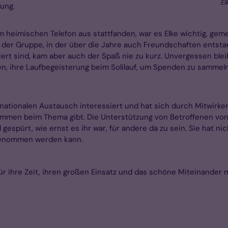
El
tung.
vom heimischen Telefon aus stattfanden, war es Elke wichtig, g
er Gruppe, in der über die Jahre auch Freundschaften entstand
rt sind, kam aber auch der Spaß nie zu kurz. Unvergessen bleibt
n, ihre Laufbegeisterung beim Solilauf, um Spenden zu sammeln,
ernationalen Austausch interessiert und hat sich durch Mitwi
ommen beim Thema gibt. Die Unterstützung von Betroffenen von 
 gespürt, wie ernst es ihr war, für andere da zu sein. Sie hat 
 genommen werden kann.
für ihre Zeit, ihren großen Einsatz und das schöne Miteinander m