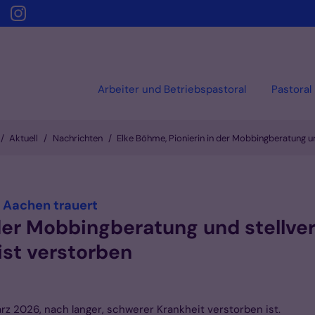
Arbeiter und Betriebspastoral
Pastoral
Aktuell
Nachrichten
Elke Böhme, Pionierin in der Mobbingberatung u
:
 Aachen trauert
 der Mobbingberatung und stellve
ist verstorben
ärz 2026, nach langer, schwerer Krankheit verstorben ist.