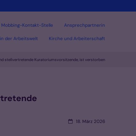
Mobbing-Kontakt-Stelle
Ansprechpartnerin
 in der Arbeitswelt
Kirche und Arbeiterschaft
nd stellvertretende Kuratoriumsvorsitzende, ist verstorben
rtretende
Datum:
18. März 2026