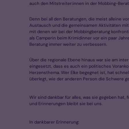
auch den Mitstreiter:innen in der Mobbing-Bera
Denn bei all den Beratungen, die meist alleine 
Austausch und die gemeinsamen Aktivitäten mit d
mit denen wir bei der Mobbingberatung konfrontie
als Camperin beim Krimidinner vor ein paar Jahre
Beratung immer weiter zu verbessern.
Über die regionale Ebene hinaus war sie am int
eingesetzt, dass es auch ein politisches Vorank
Herzensthema. Wer Elke begegnet ist, hat schnell
überlegt, wie der anderen Person die Schwere
Wir sind dankbar für alles, was sie gegeben hat, 
und Erinnerungen bleibt sie bei uns.
In dankbarer Erinnerung: