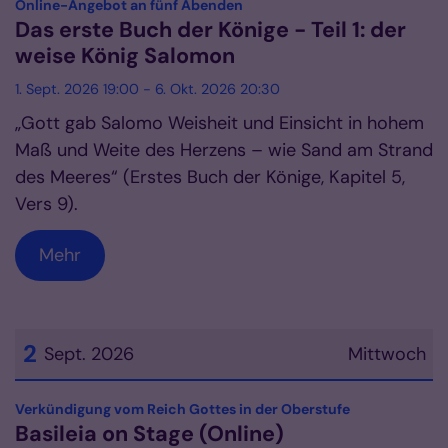
:
Online-Angebot an fünf Abenden
Das erste Buch der Könige - Teil 1: der
weise König Salomon
1. Sept. 2026 19:00 - 6. Okt. 2026 20:30
„Gott gab Salomo Weisheit und Einsicht in hohem
Maß und Weite des Herzens – wie Sand am Strand
des Meeres“ (Erstes Buch der Könige, Kapitel 5,
Vers 9).
Mehr
2
Sept. 2026
Mittwoch
Datum: 2. September 2026
:
Verkündigung vom Reich Gottes in der Oberstufe
Basileia on Stage (Online)