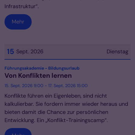
Infrastruktur“.
Mehr
15
Sept. 2026
Dienstag
Datum: 15. September 2026
:
Führungsakademie - Bildungsurlaub
Von Konflikten lernen
15. Sept. 2026 9:00 - 17. Sept. 2026 15:00
Konflikte führen ein Eigenleben, sind nicht
kalkulierbar. Sie fordern immer wieder heraus und
bieten damit die Chance zur persönlichen
Entwicklung. Ein „Konflikt-Trainingscamp“.