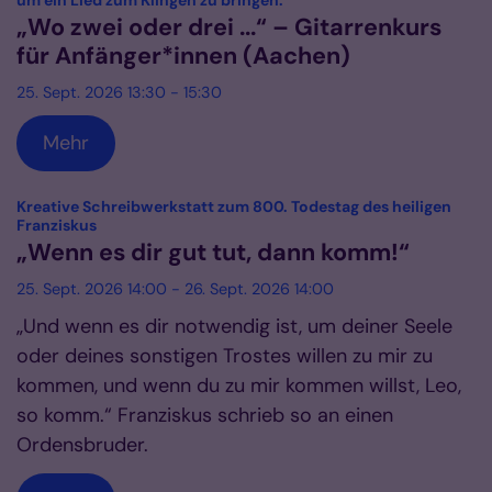
um ein Lied zum Klingen zu bringen.
„Wo zwei oder drei ...“ – Gitarrenkurs
für Anfänger*innen (Aachen)
25. Sept. 2026 13:30 - 15:30
Mehr
Kreative Schreibwerkstatt zum 800. Todestag des heiligen
:
Franziskus
„Wenn es dir gut tut, dann komm!“
25. Sept. 2026 14:00 - 26. Sept. 2026 14:00
„Und wenn es dir notwendig ist, um deiner Seele
oder deines sonstigen Trostes willen zu mir zu
kommen, und wenn du zu mir kommen willst, Leo,
so komm.“ Franziskus schrieb so an einen
Ordensbruder.