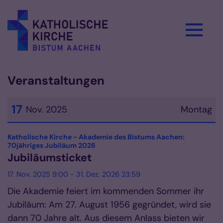
Zum Inhalt springen
Veranstaltungen
17
Nov. 2025
Montag
Datum: 17. November 2025
Katholische Kirche - Akademie des Bistums Aachen:
:
70jähriges Jubiläum 2026
Jubiläumsticket
17. Nov. 2025 9:00 - 31. Dez. 2026 23:59
Die Akademie feiert im kommenden Sommer ihr
Jubiläum: Am 27. August 1956 gegründet, wird sie
dann 70 Jahre alt. Aus diesem Anlass bieten wir