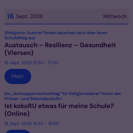
16
Sept. 2026
Mittwoch
Datum: 16. September 2026
(Religions-)Lehrer*innen tauschen sich über ihren
:
Schulalltag aus
Austausch – Resilienz – Gesundheit
(Viersen)
16. Sept. 2026 15:30 - 17:30
Mehr
Ein „Schnuppernachmittag“ für Religionslehrer*innen der
:
Primar- und Sekundarstufe I
Ist kokoRU etwas für meine Schule?
(Online)
16. Sept. 2026 16:30 - 18:00