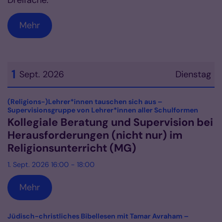
Dreifache.
Mehr
1
Sept. 2026
Dienstag
Datum: 1. September 2026
(Religions-)Lehrer*innen tauschen sich aus –
:
Supervisionsgruppe von Lehrer*innen aller Schulformen
Kollegiale Beratung und Supervision bei
Herausforderungen (nicht nur) im
Religionsunterricht (MG)
1. Sept. 2026 16:00 - 18:00
Mehr
Jüdisch-christliches Bibellesen mit Tamar Avraham –