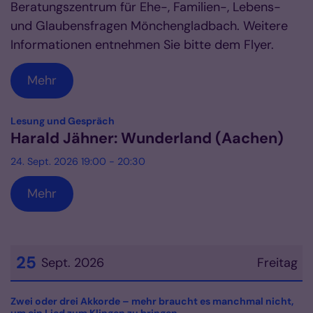
Beratungszentrum für Ehe-, Familien-, Lebens-
und Glaubensfragen Mönchengladbach. Weitere
Informationen entnehmen Sie bitte dem Flyer.
Mehr
:
Lesung und Gespräch
Harald Jähner: Wunderland (Aachen)
24. Sept. 2026 19:00 - 20:30
Mehr
25
Sept. 2026
Freitag
Datum: 25. September 2026
Zwei oder drei Akkorde – mehr braucht es manchmal nicht,
: