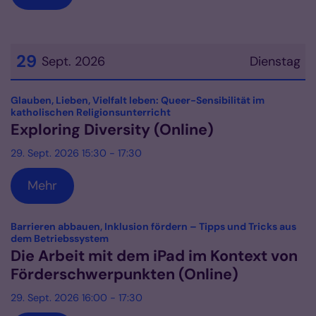
29
Sept. 2026
Dienstag
Datum: 29. September 2026
Glauben, Lieben, Vielfalt leben: Queer-Sensibilität im
:
katholischen Religionsunterricht
Exploring Diversity (Online)
29. Sept. 2026 15:30 - 17:30
Mehr
Barrieren abbauen, Inklusion fördern – Tipps und Tricks aus
:
dem Betriebssystem
Die Arbeit mit dem iPad im Kontext von
Förderschwerpunkten (Online)
29. Sept. 2026 16:00 - 17:30