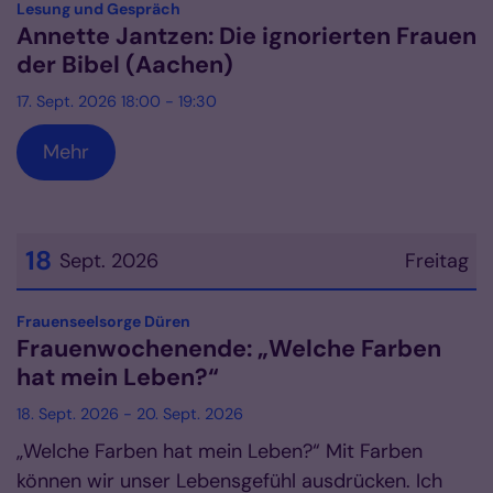
:
Lesung und Gespräch
Annette Jantzen: Die ignorierten Frauen
der Bibel (Aachen)
17. Sept. 2026 18:00 - 19:30
Mehr
18
Sept. 2026
Freitag
Datum: 18. September 2026
:
Frauenseelsorge Düren
Frauenwochenende: „Welche Farben
hat mein Leben?“
18. Sept. 2026 - 20. Sept. 2026
„Welche Farben hat mein Leben?“ Mit Farben
können wir unser Lebensgefühl ausdrücken. Ich