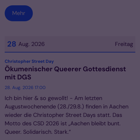
Mehr
28
Aug. 2026
Freitag
Datum: 28. August 2026
:
Christopher Street Day
Ökumenischer Queerer Gottesdienst
mit DGS
28. Aug. 2026 17:00
Ich bin hier & so gewollt! - Am letzten
Augustwochenende (28./29.8.) finden in Aachen
wieder die Christopher Street Days statt. Das
Motto des CSD 2026 ist „Aachen bleibt bunt.
Queer. Solidarisch. Stark.“