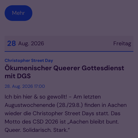
Mehr
28
Aug. 2026
Freitag
Datum: 28. August 2026
:
Christopher Street Day
Ökumenischer Queerer Gottesdienst
mit DGS
28. Aug. 2026 17:00
Ich bin hier & so gewollt! - Am letzten
Augustwochenende (28./29.8.) finden in Aachen
wieder die Christopher Street Days statt. Das
Motto des CSD 2026 ist „Aachen bleibt bunt.
Queer. Solidarisch. Stark.“