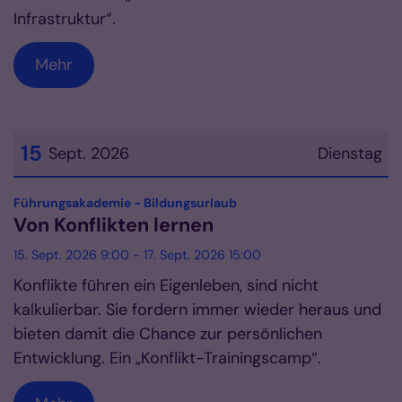
Infrastruktur“.
Mehr
15
Sept. 2026
Dienstag
Datum: 15. September 2026
:
Führungsakademie - Bildungsurlaub
Von Konflikten lernen
15. Sept. 2026 9:00 - 17. Sept. 2026 15:00
Konflikte führen ein Eigenleben, sind nicht
kalkulierbar. Sie fordern immer wieder heraus und
bieten damit die Chance zur persönlichen
Entwicklung. Ein „Konflikt-Trainingscamp“.