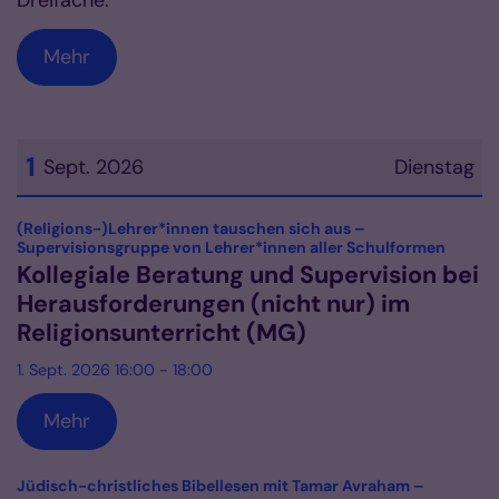
Dreifache.
Mehr
1
Sept. 2026
Dienstag
Datum: 1. September 2026
(Religions-)Lehrer*innen tauschen sich aus –
:
Supervisionsgruppe von Lehrer*innen aller Schulformen
Kollegiale Beratung und Supervision bei
Herausforderungen (nicht nur) im
Religionsunterricht (MG)
1. Sept. 2026 16:00 - 18:00
Mehr
Jüdisch-christliches Bibellesen mit Tamar Avraham –