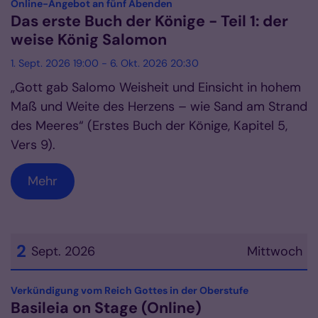
:
Online-Angebot an fünf Abenden
Das erste Buch der Könige - Teil 1: der
weise König Salomon
1. Sept. 2026 19:00 - 6. Okt. 2026 20:30
„Gott gab Salomo Weisheit und Einsicht in hohem
Maß und Weite des Herzens – wie Sand am Strand
des Meeres“ (Erstes Buch der Könige, Kapitel 5,
Vers 9).
Mehr
2
Sept. 2026
Mittwoch
Datum: 2. September 2026
:
Verkündigung vom Reich Gottes in der Oberstufe
Basileia on Stage (Online)