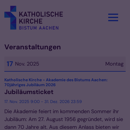
Zum Inhalt springen
Veranstaltungen
17
Nov. 2025
Montag
Datum: 17. November 2025
Katholische Kirche - Akademie des Bistums Aachen:
:
70jähriges Jubiläum 2026
Jubiläumsticket
17. Nov. 2025 9:00 - 31. Dez. 2026 23:59
Die Akademie feiert im kommenden Sommer ihr
Jubiläum: Am 27. August 1956 gegründet, wird sie
dann 70 Jahre alt. Aus diesem Anlass bieten wir