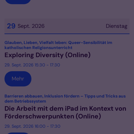
29
Sept. 2026
Dienstag
Datum: 29. September 2026
Glauben, Lieben, Vielfalt leben: Queer-Sensibilität im
:
katholischen Religionsunterricht
Exploring Diversity (Online)
29. Sept. 2026 15:30 - 17:30
Mehr
Barrieren abbauen, Inklusion fördern – Tipps und Tricks aus
:
dem Betriebssystem
Die Arbeit mit dem iPad im Kontext von
Förderschwerpunkten (Online)
29. Sept. 2026 16:00 - 17:30