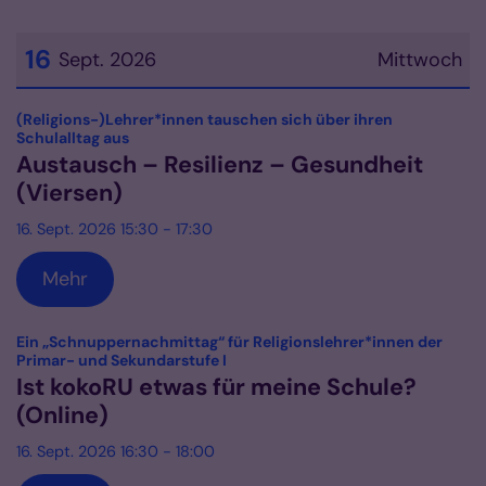
16
Sept. 2026
Mittwoch
Datum: 16. September 2026
(Religions-)Lehrer*innen tauschen sich über ihren
:
Schulalltag aus
Austausch – Resilienz – Gesundheit
(Viersen)
16. Sept. 2026 15:30 - 17:30
Mehr
Ein „Schnuppernachmittag“ für Religionslehrer*innen der
:
Primar- und Sekundarstufe I
Ist kokoRU etwas für meine Schule?
(Online)
16. Sept. 2026 16:30 - 18:00