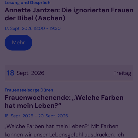
:
Lesung und Gespräch
Annette Jantzen: Die ignorierten Frauen
der Bibel (Aachen)
17. Sept. 2026 18:00 - 19:30
Mehr
18
Sept. 2026
Freitag
Datum: 18. September 2026
:
Frauenseelsorge Düren
Frauenwochenende: „Welche Farben
hat mein Leben?“
18. Sept. 2026 - 20. Sept. 2026
„Welche Farben hat mein Leben?“ Mit Farben
können wir unser Lebensgefühl ausdrücken. Ich