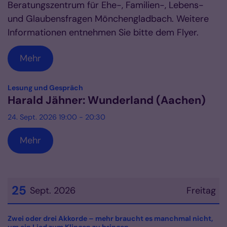
Beratungszentrum für Ehe-, Familien-, Lebens-
und Glaubensfragen Mönchengladbach. Weitere
Informationen entnehmen Sie bitte dem Flyer.
Mehr
:
Lesung und Gespräch
Harald Jähner: Wunderland (Aachen)
24. Sept. 2026 19:00 - 20:30
Mehr
25
Sept. 2026
Freitag
Datum: 25. September 2026
Zwei oder drei Akkorde – mehr braucht es manchmal nicht,
: