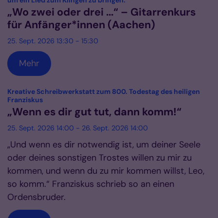
um ein Lied zum Klingen zu bringen.
„Wo zwei oder drei ...“ – Gitarrenkurs
für Anfänger*innen (Aachen)
25. Sept. 2026 13:30 - 15:30
Mehr
Kreative Schreibwerkstatt zum 800. Todestag des heiligen
:
Franziskus
„Wenn es dir gut tut, dann komm!“
25. Sept. 2026 14:00 - 26. Sept. 2026 14:00
„Und wenn es dir notwendig ist, um deiner Seele
oder deines sonstigen Trostes willen zu mir zu
kommen, und wenn du zu mir kommen willst, Leo,
so komm.“ Franziskus schrieb so an einen
Ordensbruder.