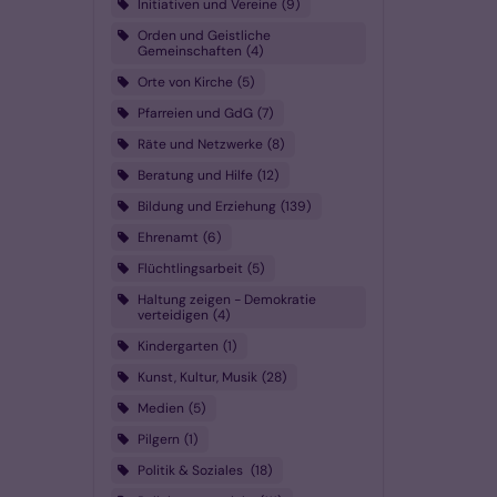
Initiativen und Vereine
9
Orden und Geistliche
Gemeinschaften
4
Orte von Kirche
5
Pfarreien und GdG
7
Räte und Netzwerke
8
Beratung und Hilfe
12
Bildung und Erziehung
139
Ehrenamt
6
Flüchtlingsarbeit
5
Haltung zeigen - Demokratie
verteidigen
4
Kindergarten
1
Kunst, Kultur, Musik
28
Medien
5
Pilgern
1
Politik & Soziales
18