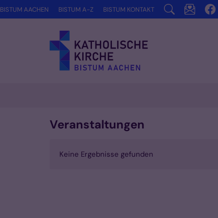
Zum Inhalt springen
BISTUM AACHEN
BISTUM A-Z
BISTUM KONTAKT
Veranstaltungen
Keine Ergebnisse gefunden