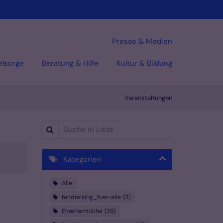
Presse & Medien
elsorge
Beratung & Hilfe
Kultur & Bildung
Veranstaltungen
Suche in Liste
Kategorien
Alle
fundraising_fuer-alle
2
Ehrenamtliche
28