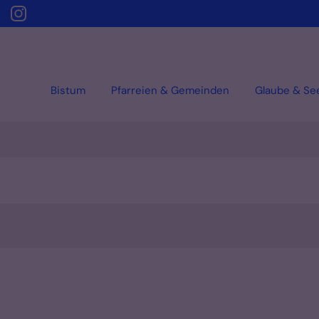
Bistum
Pfarreien & Gemeinden
Glaube & Se