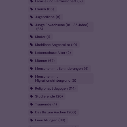
Familie und Partnerschaft
17
Frauen
66
Jugendliche
8
Junge Erwachsene (18 - 35 Jahre)
65
Kinder
1
Kirchliche Angestellte
10
Lebensphase Alter
2
Männer
67
Menschen mit Behinderungen
4
Menschen mit
Migrationshintergrund
5
Religionspädagogen
114
Studierende
20
Trauernde
4
Das Bistum Aachen
206
Einrichtungen
118