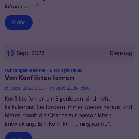
Infrastruktur“.
Mehr
15
Sept. 2026
Dienstag
Datum: 15. September 2026
:
Führungsakademie - Bildungsurlaub
Von Konflikten lernen
15. Sept. 2026 9:00 - 17. Sept. 2026 15:00
Konflikte führen ein Eigenleben, sind nicht
kalkulierbar. Sie fordern immer wieder heraus und
bieten damit die Chance zur persönlichen
Entwicklung. Ein „Konflikt-Trainingscamp“.