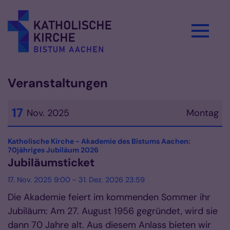
Zum Inhalt springen
Veranstaltungen
17
Nov. 2025
Montag
Datum: 17. November 2025
Katholische Kirche - Akademie des Bistums Aachen:
:
70jähriges Jubiläum 2026
Jubiläumsticket
17. Nov. 2025 9:00 - 31. Dez. 2026 23:59
Die Akademie feiert im kommenden Sommer ihr
Jubiläum: Am 27. August 1956 gegründet, wird sie
dann 70 Jahre alt. Aus diesem Anlass bieten wir