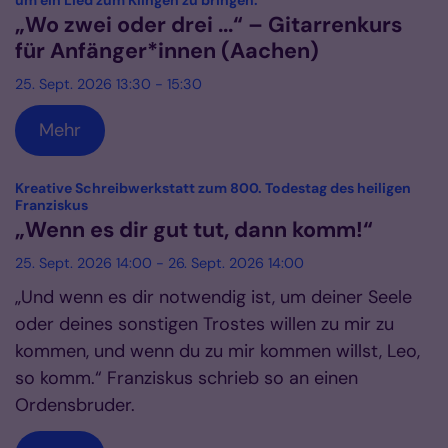
um ein Lied zum Klingen zu bringen.
„Wo zwei oder drei ...“ – Gitarrenkurs
für Anfänger*innen (Aachen)
25. Sept. 2026 13:30 - 15:30
Mehr
Kreative Schreibwerkstatt zum 800. Todestag des heiligen
:
Franziskus
„Wenn es dir gut tut, dann komm!“
25. Sept. 2026 14:00 - 26. Sept. 2026 14:00
„Und wenn es dir notwendig ist, um deiner Seele
oder deines sonstigen Trostes willen zu mir zu
kommen, und wenn du zu mir kommen willst, Leo,
so komm.“ Franziskus schrieb so an einen
Ordensbruder.