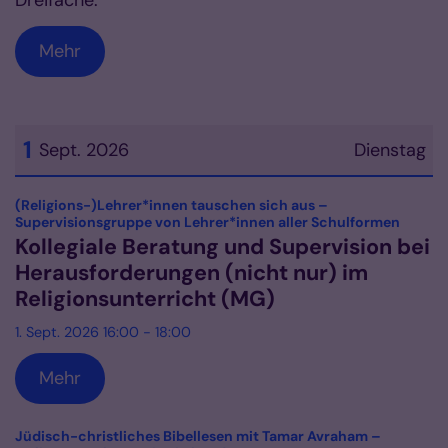
Dreifache.
Mehr
1
Sept. 2026
Dienstag
Datum: 1. September 2026
(Religions-)Lehrer*innen tauschen sich aus –
:
Supervisionsgruppe von Lehrer*innen aller Schulformen
Kollegiale Beratung und Supervision bei
Herausforderungen (nicht nur) im
Religionsunterricht (MG)
1. Sept. 2026 16:00 - 18:00
Mehr
Jüdisch-christliches Bibellesen mit Tamar Avraham –