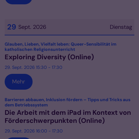
29
Sept. 2026
Dienstag
Datum: 29. September 2026
Glauben, Lieben, Vielfalt leben: Queer-Sensibilität im
:
katholischen Religionsunterricht
Exploring Diversity (Online)
29. Sept. 2026 15:30 - 17:30
Mehr
Barrieren abbauen, Inklusion fördern – Tipps und Tricks aus
:
dem Betriebssystem
Die Arbeit mit dem iPad im Kontext von
Förderschwerpunkten (Online)
29. Sept. 2026 16:00 - 17:30