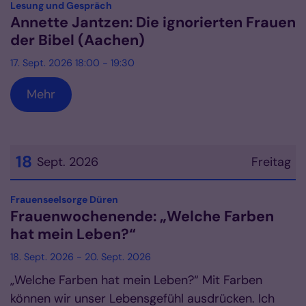
:
Lesung und Gespräch
Annette Jantzen: Die ignorierten Frauen
der Bibel (Aachen)
17. Sept. 2026 18:00 - 19:30
Mehr
18
Sept. 2026
Freitag
Datum: 18. September 2026
:
Frauenseelsorge Düren
Frauenwochenende: „Welche Farben
hat mein Leben?“
18. Sept. 2026 - 20. Sept. 2026
„Welche Farben hat mein Leben?“ Mit Farben
können wir unser Lebensgefühl ausdrücken. Ich