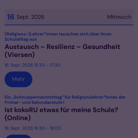
16
Sept. 2026
Mittwoch
Datum: 16. September 2026
(Religions-)Lehrer*innen tauschen sich über ihren
:
Schulalltag aus
Austausch – Resilienz – Gesundheit
(Viersen)
16. Sept. 2026 15:30 - 17:30
Mehr
Ein „Schnuppernachmittag“ für Religionslehrer*innen der
:
Primar- und Sekundarstufe I
Ist kokoRU etwas für meine Schule?
(Online)
16. Sept. 2026 16:30 - 18:00