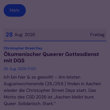
Mehr
28
Aug. 2026
Freitag
Datum: 28. August 2026
:
Christopher Street Day
Ökumenischer Queerer Gottesdienst
mit DGS
28. Aug. 2026 17:00
Ich bin hier & so gewollt! - Am letzten
Augustwochenende (28./29.8.) finden in Aachen
wieder die Christopher Street Days statt. Das
Motto des CSD 2026 ist „Aachen bleibt bunt.
Queer. Solidarisch. Stark.“