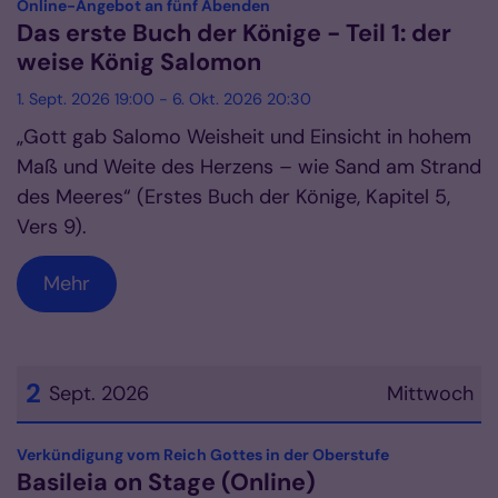
:
Online-Angebot an fünf Abenden
Das erste Buch der Könige - Teil 1: der
weise König Salomon
1. Sept. 2026 19:00 - 6. Okt. 2026 20:30
„Gott gab Salomo Weisheit und Einsicht in hohem
Maß und Weite des Herzens – wie Sand am Strand
des Meeres“ (Erstes Buch der Könige, Kapitel 5,
Vers 9).
Mehr
2
Sept. 2026
Mittwoch
Datum: 2. September 2026
:
Verkündigung vom Reich Gottes in der Oberstufe
Basileia on Stage (Online)