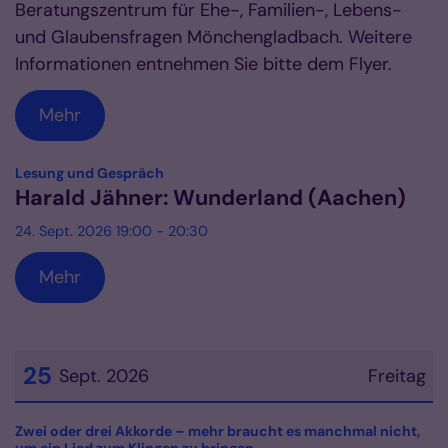
Beratungszentrum für Ehe-, Familien-, Lebens-
und Glaubensfragen Mönchengladbach. Weitere
Informationen entnehmen Sie bitte dem Flyer.
Mehr
:
Lesung und Gespräch
Harald Jähner: Wunderland (Aachen)
24. Sept. 2026 19:00 - 20:30
Mehr
25
Sept. 2026
Freitag
Datum: 25. September 2026
Zwei oder drei Akkorde – mehr braucht es manchmal nicht,
: