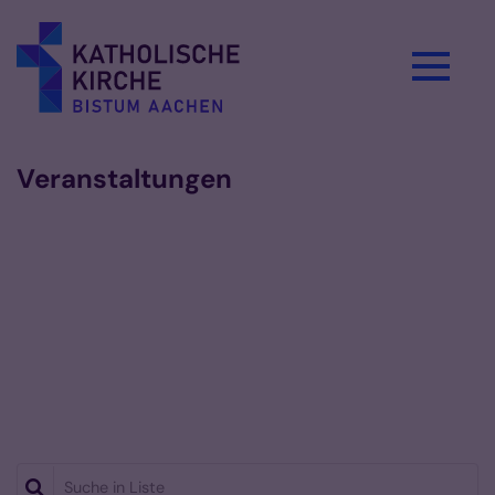
Zum Inhalt springen
Veranstaltungen
Suche in Liste