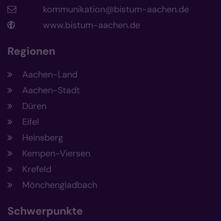
kommunikation@bistum-aachen.de
www.bistum-aachen.de
Regionen
Aachen-Land
Aachen-Stadt
Düren
Eifel
Heinsberg
Kempen-Viersen
Krefeld
Mönchengladbach
Schwerpunkte