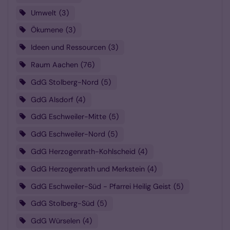
Umwelt
3
Ökumene
3
Ideen und Ressourcen
3
Raum Aachen
76
GdG Stolberg-Nord
5
GdG Alsdorf
4
GdG Eschweiler-Mitte
5
GdG Eschweiler-Nord
5
GdG Herzogenrath-Kohlscheid
4
GdG Herzogenrath und Merkstein
4
GdG Eschweiler-Süd - Pfarrei Heilig Geist
5
GdG Stolberg-Süd
5
GdG Würselen
4