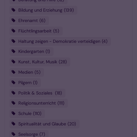
Bildung und Erziehung
139
Ehrenamt
6
Flüchtlingsarbeit
5
Haltung zeigen - Demokratie verteidigen
4
Kindergarten
1
Kunst, Kultur, Musik
28
Medien
5
Pilgern
1
Politik & Soziales
18
Religionsunterricht
111
Schule
110
Spiritualität und Glaube
20
Seelsorge
7