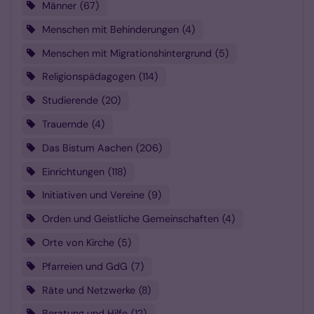
Männer
67
Menschen mit Behinderungen
4
Menschen mit Migrationshintergrund
5
Religionspädagogen
114
Studierende
20
Trauernde
4
Das Bistum Aachen
206
Einrichtungen
118
Initiativen und Vereine
9
Orden und Geistliche Gemeinschaften
4
Orte von Kirche
5
Pfarreien und GdG
7
Räte und Netzwerke
8
Beratung und Hilfe
12