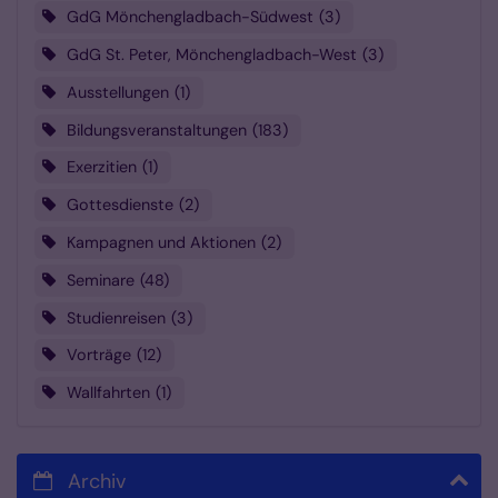
GdG Mönchengladbach-Südwest
3
GdG St. Peter, Mönchengladbach-West
3
Ausstellungen
1
Bildungsveranstaltungen
183
Exerzitien
1
Gottesdienste
2
Kampagnen und Aktionen
2
Seminare
48
Studienreisen
3
Vorträge
12
Wallfahrten
1
Archiv