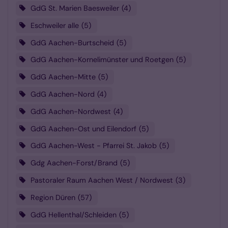
GdG St. Marien Baesweiler
4
Eschweiler alle
5
GdG Aachen-Burtscheid
5
GdG Aachen-Kornelimünster und Roetgen
5
GdG Aachen-Mitte
5
GdG Aachen-Nord
4
GdG Aachen-Nordwest
4
GdG Aachen-Ost und Eilendorf
5
GdG Aachen-West - Pfarrei St. Jakob
5
Gdg Aachen-Forst/Brand
5
Pastoraler Raum Aachen West / Nordwest
3
Region Düren
57
GdG Hellenthal/Schleiden
5