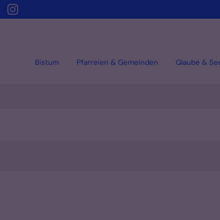
Bistum
Pfarreien & Gemeinden
Glaube & Se