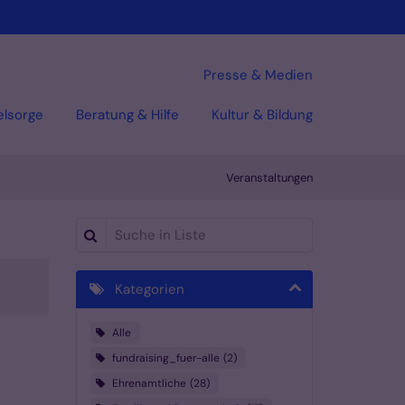
Presse & Medien
elsorge
Beratung & Hilfe
Kultur & Bildung
Veranstaltungen
Suche in Liste
Kategorien
Alle
fundraising_fuer-alle
2
Ehrenamtliche
28