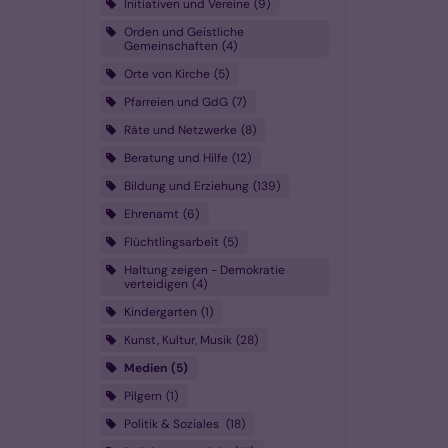
Initiativen und Vereine
9
Orden und Geistliche
Gemeinschaften
4
Orte von Kirche
5
Pfarreien und GdG
7
Räte und Netzwerke
8
Beratung und Hilfe
12
Bildung und Erziehung
139
Ehrenamt
6
Flüchtlingsarbeit
5
Haltung zeigen - Demokratie
verteidigen
4
Kindergarten
1
Kunst, Kultur, Musik
28
Medien
5
Pilgern
1
Politik & Soziales
18