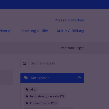
Presse & Medien
elsorge
Beratung & Hilfe
Kultur & Bildung
Veranstaltungen
Suche in Liste
Kategorien
Alle
fundraising_fuer-alle
2
Ehrenamtliche
28