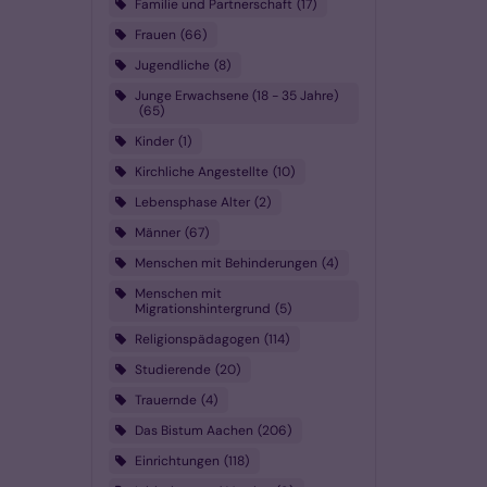
Familie und Partnerschaft
17
Frauen
66
Jugendliche
8
Junge Erwachsene (18 - 35 Jahre)
65
Kinder
1
Kirchliche Angestellte
10
Lebensphase Alter
2
Männer
67
Menschen mit Behinderungen
4
Menschen mit
Migrationshintergrund
5
Religionspädagogen
114
Studierende
20
Trauernde
4
Das Bistum Aachen
206
Einrichtungen
118