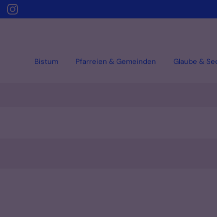
Bistum
Pfarreien & Gemeinden
Glaube & Se