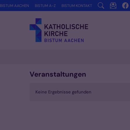
Zum Inhalt springen
BISTUM AACHEN
BISTUM A-Z
BISTUM KONTAKT
Veranstaltungen
Keine Ergebnisse gefunden