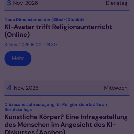
3
Nov. 2026
Dienstag
Datum: 3. November 2026
:
Neue Dimensionen der (Bibel-)Didaktik
KI-Avatar trifft Religionsunterricht
(Online)
3. Nov. 2026 16:00 - 18:30
Mehr
4
Nov. 2026
Mittwoch
Datum: 4. November 2026
Diözesane Jahrestagung für Religionslehrkräfte an
:
Berufskollegs
Künstliche Körper? Eine Infragestellung
des Menschen im Angesicht des KI-
Diskurses (Aachen)