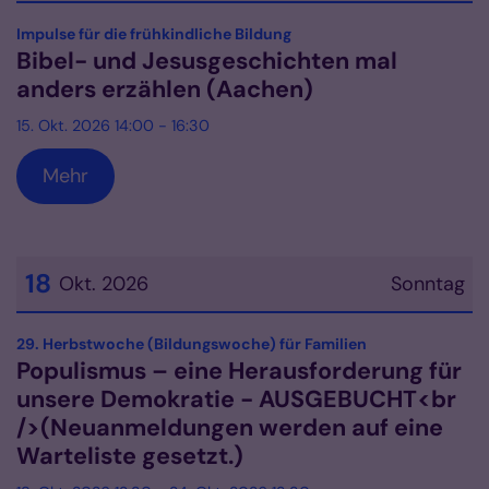
Datum: 15. Oktober 2026
:
Impulse für die frühkindliche Bildung
Bibel- und Jesusgeschichten mal
anders erzählen (Aachen)
15. Okt. 2026 14:00 - 16:30
Mehr
18
Okt. 2026
Sonntag
Datum: 18. Oktober 2026
:
29. Herbstwoche (Bildungswoche) für Familien
Populismus – eine Herausforderung für
unsere Demokratie - AUSGEBUCHT<br
/>(Neuanmeldungen werden auf eine
Warteliste gesetzt.)