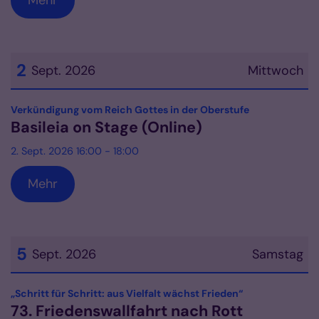
Mehr
2
Sept. 2026
Mittwoch
Datum: 2. September 2026
:
Verkündigung vom Reich Gottes in der Oberstufe
Basileia on Stage (Online)
2. Sept. 2026 16:00 - 18:00
Mehr
5
Sept. 2026
Samstag
Datum: 5. September 2026
:
„Schritt für Schritt: aus Vielfalt wächst Frieden“
73. Friedenswallfahrt nach Rott