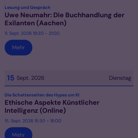
:
Lesung und Gespräch
Uwe Neumahr: Die Buchhandlung der
Exilanten (Aachen)
11. Sept. 2026 19:30 - 21:00
Mehr
15
Sept. 2026
Dienstag
Datum: 15. September 2026
:
Die Schattenseiten des Hypes um KI
Ethische Aspekte Künstlicher
Intelligenz (Online)
15. Sept. 2026 15:30 - 18:00
Mehr