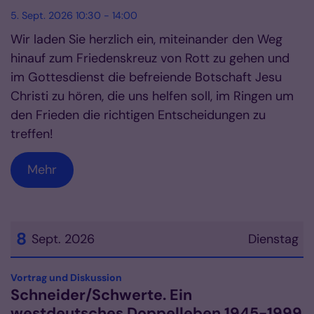
5. Sept. 2026 10:30 - 14:00
Wir laden Sie herzlich ein, miteinander den Weg
hinauf zum Friedenskreuz von Rott zu gehen und
im Gottesdienst die befreiende Botschaft Jesu
Christi zu hören, die uns helfen soll, im Ringen um
den Frieden die richtigen Entscheidungen zu
treffen!
Mehr
8
Sept. 2026
Dienstag
Datum: 8. September 2026
:
Vortrag und Diskussion
Schneider/Schwerte. Ein
westdeutsches Doppelleben 1945-1999