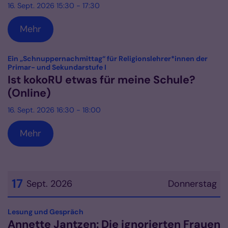
16. Sept. 2026 15:30 - 17:30
Mehr
Ein „Schnuppernachmittag“ für Religionslehrer*innen der
:
Primar- und Sekundarstufe I
Ist kokoRU etwas für meine Schule?
(Online)
16. Sept. 2026 16:30 - 18:00
Mehr
17
Sept. 2026
Donnerstag
Datum: 17. September 2026
:
Lesung und Gespräch
Annette Jantzen: Die ignorierten Frauen