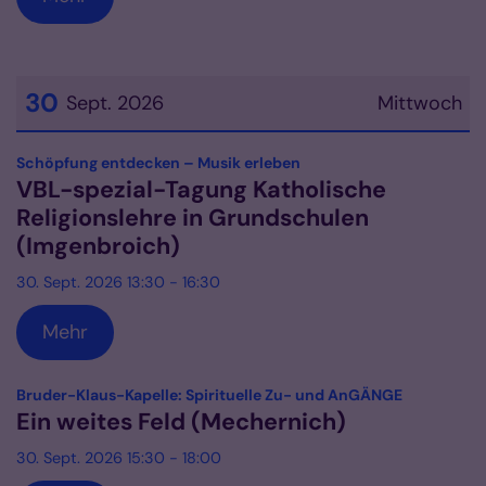
30
Sept. 2026
Mittwoch
Datum: 30. September 2026
:
Schöpfung entdecken – Musik erleben
VBL-spezial-Tagung Katholische
Religionslehre in Grundschulen
(Imgenbroich)
30. Sept. 2026 13:30 - 16:30
Mehr
:
Bruder-Klaus-Kapelle: Spirituelle Zu- und AnGÄNGE
Ein weites Feld (Mechernich)
30. Sept. 2026 15:30 - 18:00