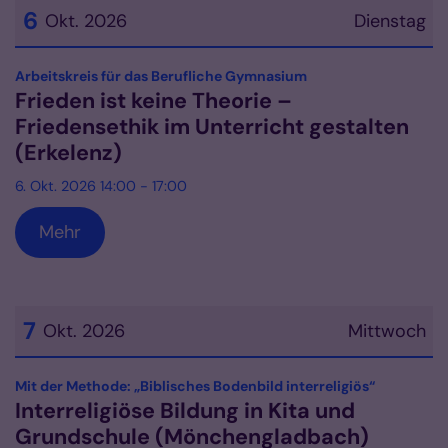
6
Okt. 2026
Dienstag
Datum: 6. Oktober 2026
:
Arbeitskreis für das Berufliche Gymnasium
Frieden ist keine Theorie –
Friedensethik im Unterricht gestalten
(Erkelenz)
6. Okt. 2026 14:00 - 17:00
Mehr
7
Okt. 2026
Mittwoch
Datum: 7. Oktober 2026
:
Mit der Methode: „Biblisches Bodenbild interreligiös“
Interreligiöse Bildung in Kita und
Grundschule (Mönchengladbach)