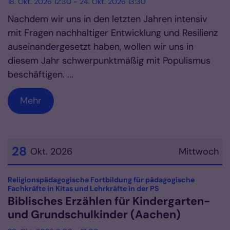
18. Okt. 2026 12:30 - 24. Okt. 2026 13:30
Nachdem wir uns in den letzten Jahren intensiv
mit Fragen nachhaltiger Entwicklung und Resilienz
auseinandergesetzt haben, wollen wir uns in
diesem Jahr schwerpunktmäßig mit Populismus
beschäftigen. ...
Mehr
28
Okt. 2026
Mittwoch
Datum: 28. Oktober 2026
Religionspädagogische Fortbildung für pädagogische
:
Fachkräfte in Kitas und Lehrkräfte in der PS
Biblisches Erzählen für Kindergarten-
und Grundschulkinder (Aachen)