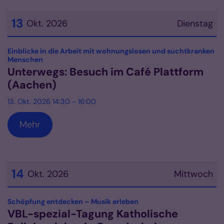
13
Okt. 2026
Dienstag
Datum: 13. Oktober 2026
Einblicke in die Arbeit mit wohnungslosen und suchtkranken
:
Menschen
Unterwegs: Besuch im Café Plattform
(Aachen)
13. Okt. 2026 14:30 - 16:00
Mehr
14
Okt. 2026
Mittwoch
Datum: 14. Oktober 2026
:
Schöpfung entdecken – Musik erleben
VBL-spezial-Tagung Katholische