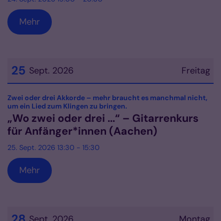
Mehr
25
Sept. 2026
Freitag
Datum: 25. September 2026
Zwei oder drei Akkorde – mehr braucht es manchmal nicht,
:
um ein Lied zum Klingen zu bringen.
„Wo zwei oder drei ...“ – Gitarrenkurs
für Anfänger*innen (Aachen)
25. Sept. 2026 13:30 - 15:30
Mehr
28
Sept. 2026
Montag