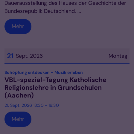
Dauerausstellung des Hauses der Geschichte der
Bundesrepublik Deutschland. ...
Mehr
21
Sept. 2026
Montag
Datum: 21. September 2026
:
Schöpfung entdecken – Musik erleben
VBL-spezial-Tagung Katholische
Religionslehre in Grundschulen
(Aachen)
21. Sept. 2026 13:30 - 16:30
Mehr