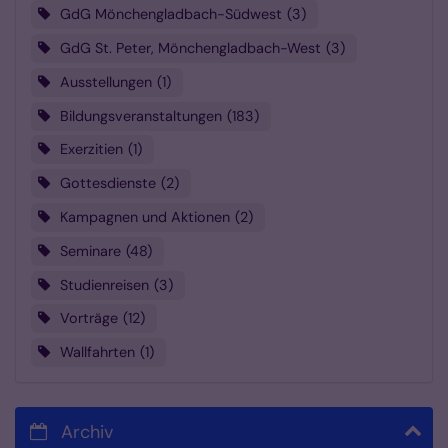
GdG Mönchengladbach-Südwest
3
GdG St. Peter, Mönchengladbach-West
3
Ausstellungen
1
Bildungsveranstaltungen
183
Exerzitien
1
Gottesdienste
2
Kampagnen und Aktionen
2
Seminare
48
Studienreisen
3
Vorträge
12
Wallfahrten
1
Archiv