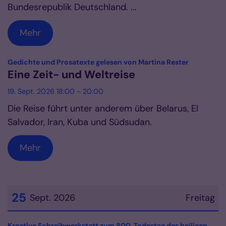
Bundesrepublik Deutschland. ...
Mehr
:
Gedichte und Prosatexte gelesen von Martina Rester
Eine Zeit- und Weltreise
19. Sept. 2026 18:00 - 20:00
Die Reise führt unter anderem über Belarus, El
Salvador, Iran, Kuba und Südsudan.
Mehr
25
Sept. 2026
Freitag
Datum: 25. September 2026
Kreative Schreibwerkstatt zum 800. Todestag des heiligen