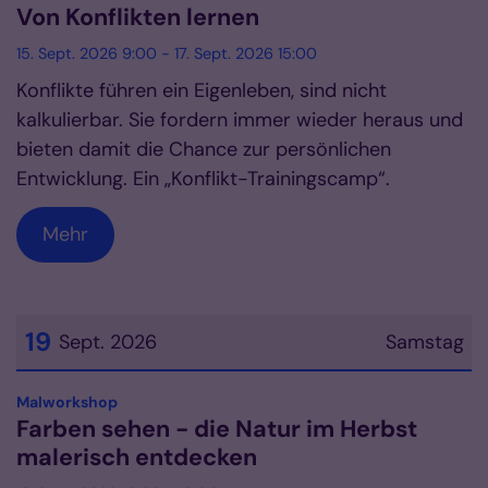
Von Konflikten lernen
15. Sept. 2026 9:00 - 17. Sept. 2026 15:00
Konflikte führen ein Eigenleben, sind nicht
kalkulierbar. Sie fordern immer wieder heraus und
bieten damit die Chance zur persönlichen
Entwicklung. Ein „Konflikt-Trainingscamp“.
Mehr
19
Sept. 2026
Samstag
Datum: 19. September 2026
:
Malworkshop
Farben sehen - die Natur im Herbst
malerisch entdecken