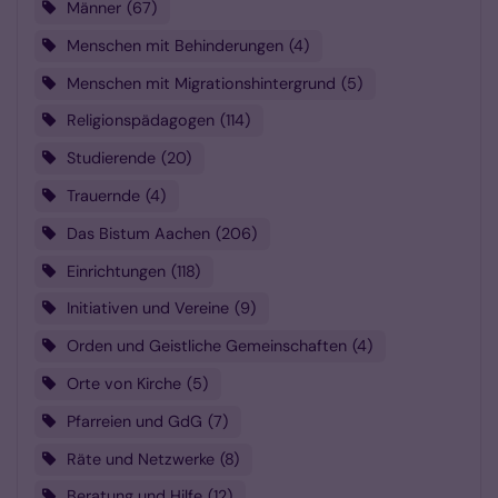
Männer
67
Menschen mit Behinderungen
4
Menschen mit Migrationshintergrund
5
Religionspädagogen
114
Studierende
20
Trauernde
4
Das Bistum Aachen
206
Einrichtungen
118
Initiativen und Vereine
9
Orden und Geistliche Gemeinschaften
4
Orte von Kirche
5
Pfarreien und GdG
7
Räte und Netzwerke
8
Beratung und Hilfe
12