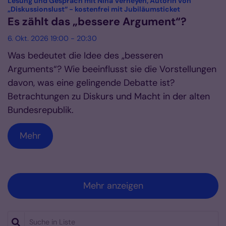
Lesung und Gespräch mit Nina Verheyen, Autorin von
:
„Diskussionslust“ - kostenfrei mit Jubiläumsticket
Es zählt das „bessere Argument“?
6. Okt. 2026 19:00 - 20:30
Was bedeutet die Idee des „besseren
Arguments“? Wie beeinflusst sie die Vorstellungen
davon, was eine gelingende Debatte ist?
Betrachtungen zu Diskurs und Macht in der alten
Bundesrepublik.
Mehr
Mehr anzeigen
Suche in Liste