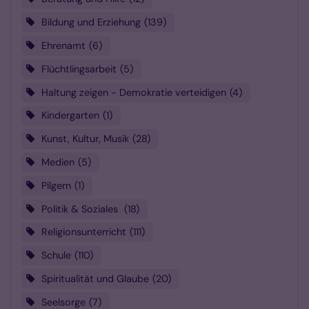
Bildung und Erziehung
139
Ehrenamt
6
Flüchtlingsarbeit
5
Haltung zeigen - Demokratie verteidigen
4
Kindergarten
1
Kunst, Kultur, Musik
28
Medien
5
Pilgern
1
Politik & Soziales
18
Religionsunterricht
111
Schule
110
Spiritualität und Glaube
20
Seelsorge
7