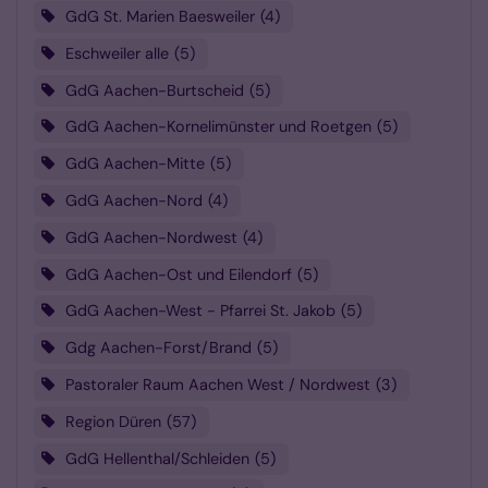
GdG St. Marien Baesweiler
4
Eschweiler alle
5
GdG Aachen-Burtscheid
5
GdG Aachen-Kornelimünster und Roetgen
5
GdG Aachen-Mitte
5
GdG Aachen-Nord
4
GdG Aachen-Nordwest
4
GdG Aachen-Ost und Eilendorf
5
GdG Aachen-West - Pfarrei St. Jakob
5
Gdg Aachen-Forst/Brand
5
Pastoraler Raum Aachen West / Nordwest
3
Region Düren
57
GdG Hellenthal/Schleiden
5