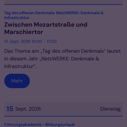
Datum: 13. September 2026
Tag des offenen Denkmals: NetzWERKE: Denkmale &
:
Infrastruktur
Zwischen Mozartstraße und
Marschiertor
13. Sept. 2026 10:00 - 17:00
Das Thema am „Tag des offenen Denkmals“ lautet
in diesem Jahr „NetzWERKE: Denkmale &
Infrastruktur“.
Mehr
15
Sept. 2026
Dienstag
Datum: 15. September 2026
:
Führungsakademie - Bildungsurlaub