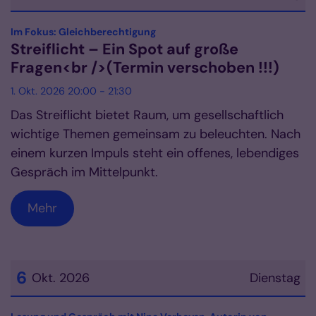
Datum: 1. Oktober 2026
:
Im Fokus: Gleichberechtigung
Streiflicht – Ein Spot auf große
Fragen<br />(Termin verschoben !!!)
1. Okt. 2026 20:00 - 21:30
Das Streiflicht bietet Raum, um gesellschaftlich
wichtige Themen gemeinsam zu beleuchten. Nach
einem kurzen Impuls steht ein offenes, lebendiges
Gespräch im Mittelpunkt.
Mehr
6
Okt. 2026
Dienstag
Datum: 6. Oktober 2026