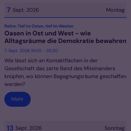
7
Sept. 2026
Montag
Datum: 7. September 2026
:
Reihe: Tief im Osten, tief im Westen
Oasen in Ost und West - wie
Alltagsräume die Demokratie bewahren
7. Sept. 2026 19:00 - 20:30
Wie lässt sich an Kontaktflächen in der
Gesellschaft das zarte Band des Miteinanders
knüpfen, wo können Begegnungsräume geschaffen
werden?
Mehr
13
Sept. 2026
Sonntag