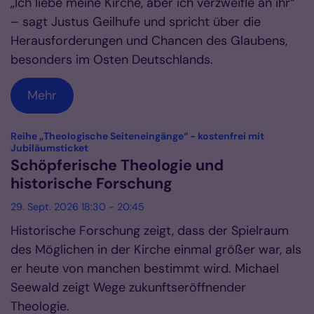
„Ich liebe meine Kirche, aber ich verzweifle an ihr“
– sagt Justus Geilhufe und spricht über die
Herausforderungen und Chancen des Glaubens,
besonders im Osten Deutschlands.
Mehr
Reihe „Theologische Seiteneingänge“ - kostenfrei mit
:
Jubiläumsticket
Schöpferische Theologie und
historische Forschung
29. Sept. 2026 18:30 - 20:45
Historische Forschung zeigt, dass der Spielraum
des Möglichen in der Kirche einmal größer war, als
er heute von manchen bestimmt wird. Michael
Seewald zeigt Wege zukunftseröffnender
Theologie.