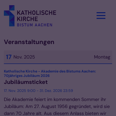
Zum Inhalt springen
Veranstaltungen
17
Nov. 2025
Montag
Datum: 17. November 2025
Katholische Kirche - Akademie des Bistums Aachen:
:
70jähriges Jubiläum 2026
Jubiläumsticket
17. Nov. 2025 9:00 - 31. Dez. 2026 23:59
Die Akademie feiert im kommenden Sommer ihr
Jubiläum: Am 27. August 1956 gegründet, wird sie
dann 70 Jahre alt. Aus diesem Anlass bieten wir