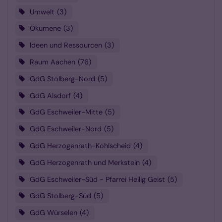
Umwelt
3
Ökumene
3
Ideen und Ressourcen
3
Raum Aachen
76
GdG Stolberg-Nord
5
GdG Alsdorf
4
GdG Eschweiler-Mitte
5
GdG Eschweiler-Nord
5
GdG Herzogenrath-Kohlscheid
4
GdG Herzogenrath und Merkstein
4
GdG Eschweiler-Süd - Pfarrei Heilig Geist
5
GdG Stolberg-Süd
5
GdG Würselen
4