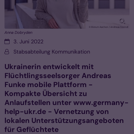
© Bistum Aachen / Andreas Steindl
Anna Dobryden
Datum:
3. Juni 2022
Von:
Stabsabteilung Kommunikation
Ukrainerin entwickelt mit
Flüchtlingsseelsorger Andreas
Funke mobile Plattform -
Kompakte Übersicht zu
Anlaufstellen unter www.germany-
help-ukr.de - Vernetzung von
lokalen Unterstützungsangeboten
für Geflüchtete