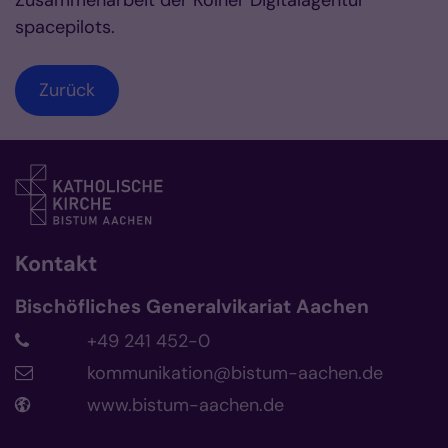
Zusammenarbeit der Kölner Digitalagentur
spacepilots.
Zurück
Kontakt
Bischöfliches Generalvikariat Aachen
+49 241 452-0
kommunikation@bistum-aachen.de
www.bistum-aachen.de