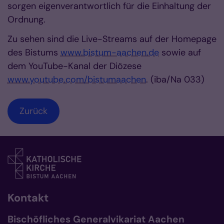
sorgen eigenverantwortlich für die Einhaltung der
Ordnung.
Zu sehen sind die Live-Streams auf der Homepage
des Bistums
www.bistum-aachen.de
sowie auf
dem YouTube-Kanal der Diözese
www.youtube.com/bistumaachen
. (iba/Na 033)
Zurück
Kontakt
Bischöfliches Generalvikariat Aachen