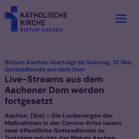
Zum Inhalt springen
Vorlesen
Bistum Aachen überträgt ab Sonntag, 31. Mai,
:
Gottesdienste aus dem Dom
Live-Streams aus dem
Aachener Dom werden
fortgesetzt
Aachen, (iba) – Die Lockerungen der
Maßnahmen in der Corona-Krise lassen
zwar öffentliche Gottesdienste zu.
Trotzdem möchte das Bistum Aachen