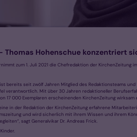
 - Thomas Hohenschue konzentriert sic
nimmt zum 1. Juli 2021 die Chefredaktion der KirchenZeitung im
ist bereits seit zwölf Jahren Mitglied des Redaktionsteams und 
l verantwortlich. Mit über 30 Jahren redaktioneller Berufserfa
e von 17 000 Exemplaren erscheinenden KirchenZeitung wirksam e
 eine in der Redaktion der KirchenZeitung erfahrene Mitarbeit
umszeitung und wird sicherlich mit ihrem Wissen und ihrem Könn
gleiten“, sagt Generalvikar Dr. Andreas Frick.
Kinder.