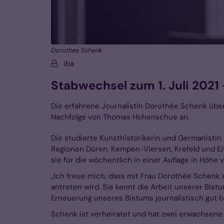
Dorothee Schenk
Von:
iba
Stabwechsel zum 1. Juli 2021
Die erfahrene Journalistin Dorothée Schenk über
Nachfolge von Thomas Hohenschue an.
Die studierte Kunsthistorikerin und Germanistin 
Regionen Düren, Kempen-Viersen, Krefeld und Eife
sie für die wöchentlich in einer Auflage in Höh
„Ich freue mich, dass mit Frau Dorothée Schenk
antreten wird. Sie kennt die Arbeit unserer Bist
Erneuerung unseres Bistums journalistisch gut be
Schenk ist verheiratet und hat zwei erwachsene 