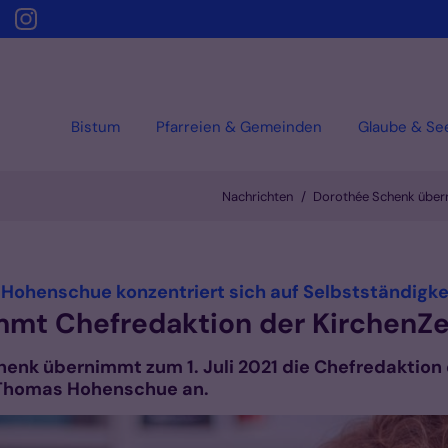
Bistum
Pfarreien & Gemeinden
Glaube & Se
Nachrichten
Dorothée Schenk übern
 Hohenschue konzentriert sich auf Selbstständigke
mt Chefredaktion der KirchenZe
chenk übernimmt zum 1. Juli 2021 die Chefredaktion
n Thomas Hohenschue an.