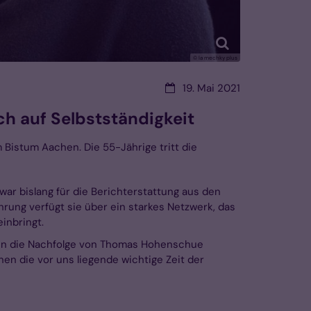
© la mechky plus
Datum:
19. Mai 2021
h auf Selbstständigkeit
 Bistum Aachen. Die 55-Jährige tritt die
war bislang für die Berichterstattung aus den
hrung verfügt sie über ein starkes Netzwerk, das
inbringt.
erin die Nachfolge von Thomas Hohenschue
en die vor uns liegende wichtige Zeit der