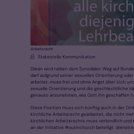
Arbeitsrecht
Von:
Stabsstelle Kommunikation
Daran wird neben dem Synodalen Weg auf Bundes
darf aufgrund seiner sexuellen Orientierung oder
arbeitet, muss frei und ohne Angst über sich u
sexuelle Orientierung und die geschlechtliche Id
genauso anzunehmen, wie Gott ihn geschaffen h
Diese Position muss sich künftig auch in der Or
kirchliche Arbeitsrecht gearbeitet, die nicht me
kirchlichen Arbeitsrechts muss verbindlich und 
an der Initiative #outinchurch beteiligt, dienst