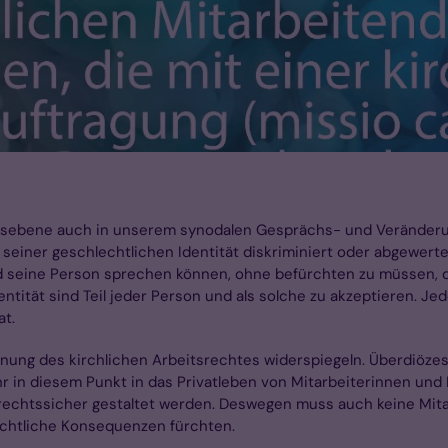
ebene auch in unserem synodalen Gesprächs- und Veränderung
 seiner geschlechtlichen Identität diskriminiert oder abgewerte
nd seine Person sprechen können, ohne befürchten zu müssen, d
entität sind Teil jeder Person und als solche zu akzeptieren. Je
at.
dnung des kirchlichen Arbeitsrechtes widerspiegeln. Überdiöze
hr in diesem Punkt in das Privatleben von Mitarbeiterinnen und
rechtssicher gestaltet werden. Deswegen muss auch keine Mitar
rechtliche Konsequenzen fürchten.