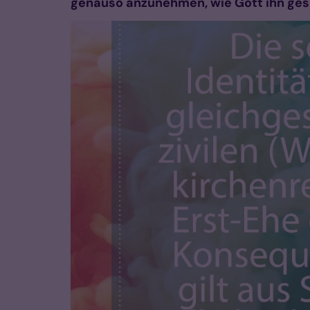
genauso anzunehmen, wie Gott ihn ges