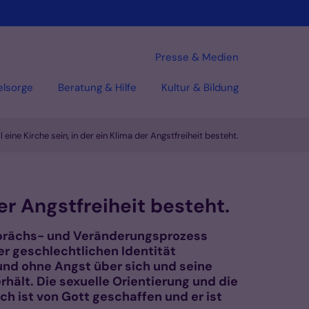
Presse & Medien
elsorge
Beratung & Hilfe
Kultur & Bildung
eine Kirche sein, in der ein Klima der Angstfreiheit besteht.
er Angstfreiheit besteht.
prächs- und Veränderungsprozess
er geschlechtlichen Identität
 und ohne Angst über sich und seine
ält. Die sexuelle Orientierung und die
ch ist von Gott geschaffen und er ist