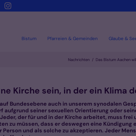
Bistum
Pfarreien & Gemeinden
Glaube & Se
Nachrichten
Das Bistum Aachen will 
ne Kirche sein, in der ein Klima d
auf Bundesebene auch in unserem synodalen Ges
rf aufgrund seiner sexuellen Orientierung oder sein
eder, der für und in der Kirche arbeitet, muss frei
en zu müssen, dass er deswegen eine Kündigung erh
er Person und als solche zu akzeptieren. Jeder Mens