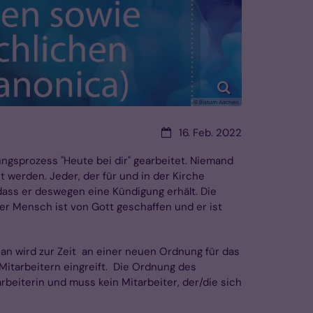
© Bistum Aachen
Datum:
16. Feb. 2022
sprozess "Heute bei dir" gearbeitet. Niemand
t werden. Jeder, der für und in der Kirche
ass er deswegen eine Kündigung erhält. Die
der Mensch ist von Gott geschaffen und er ist
san wird zur Zeit an einer neuen Ordnung für das
 Mitarbeitern eingreift. Die Ordnung des
beiterin und muss kein Mitarbeiter, der/die sich